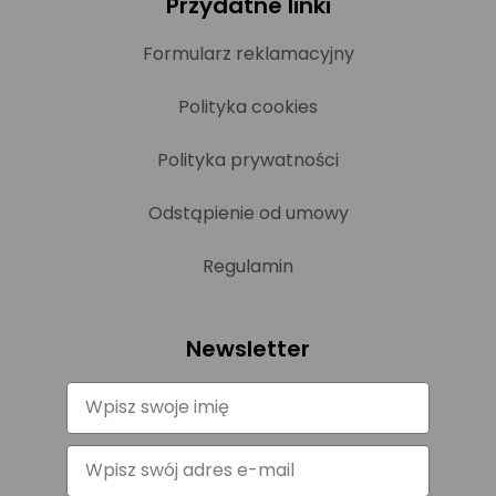
Przydatne linki
Formularz reklamacyjny
Polityka cookies
Polityka prywatności
Odstąpienie od umowy
Regulamin
Newsletter