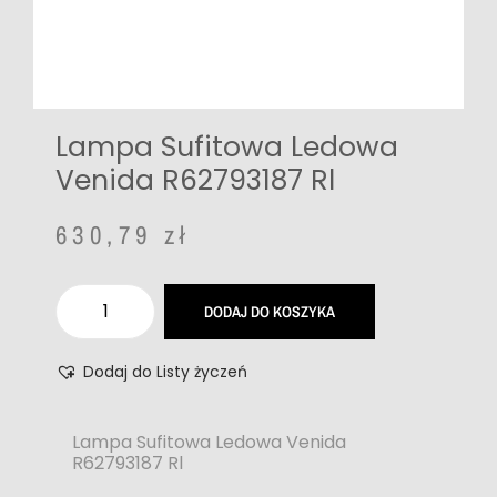
Lampa Sufitowa Ledowa
Venida R62793187 Rl
630,79
zł
DODAJ DO KOSZYKA
Dodaj do Listy życzeń
Lampa Sufitowa Ledowa Venida
R62793187 Rl