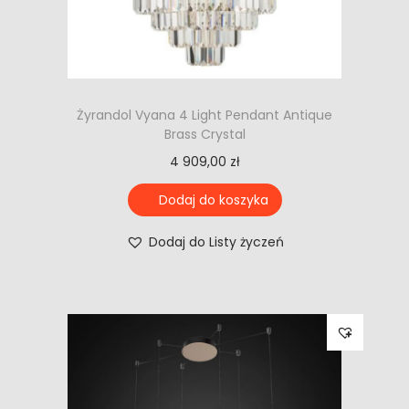
Żyrandol Vyana 4 Light Pendant Antique
Brass Crystal
4 909,00
zł
Dodaj do koszyka
Dodaj do Listy życzeń