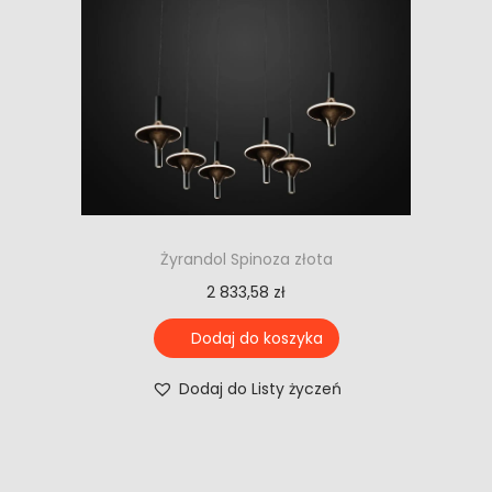
Żyrandol Spinoza złota
2 833,58
zł
Dodaj do koszyka
Dodaj do Listy życzeń