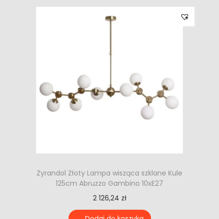
Żyrandol Złoty Lampa wisząca szklane Kule
125cm Abruzzo Gambino 10xE27
2 126,24
zł
Dodaj do koszyka