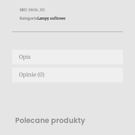
SKU
38014_315
Kategoria
Lampy sufitowe
Opis
Opinie (0)
Polecane produkty