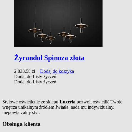
Żyrandol Spinoza złota
2 833,58
zł
Dodaj do koszyka
Dodaj do Listy życzeń
Dodaj do Listy życzeń
Stylowe oświetlenie ze sklepu
Luxeria
pozwoli oświetlić Twoje
wnętrza unikalnym źródłem światła, nada mu indywidualny,
niepowtarzalny styl.
Obsługa klienta