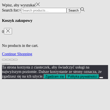
Wpisz, aby wyszukać
Search for:>
Search
Koszyk zakupowy
0
No products in the cart.
Continue Shopping
Ta strona korzysta z ciasteczek, aby świadczyć usługi na
najwyższym poziomie. Dalsze korzystanie ze strony oznacza, że
zgadzasz się na ich użycie.
Zgadzam się
Polityka prywatności