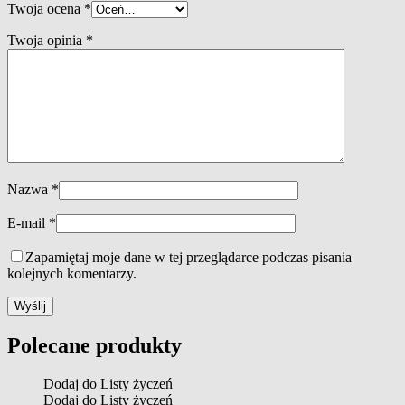
Twoja ocena
*
Twoja opinia
*
Nazwa
*
E-mail
*
Zapamiętaj moje dane w tej przeglądarce podczas pisania
kolejnych komentarzy.
Polecane produkty
Dodaj do Listy życzeń
Dodaj do Listy życzeń