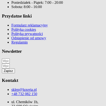
Poniedziałek - Piątek: 7:00 - 20:00
Sobota: 8:00 - 16:00
Przydatne linki
Formularz reklamacyjny
Polityka cookies
Polityka prywatności
Odstąpienie od umowy
Regulamin
Newsletter
Zapisz
Kontakt
sklep@luxeria.pl
+48 732 082 150
ul. Chemików 1b,