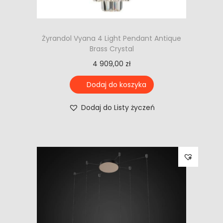
Żyrandol Vyana 4 Light Pendant Antique
Brass Crystal
4 909,00
zł
Dodaj do koszyka
Dodaj do Listy życzeń