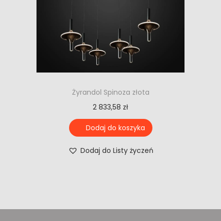
Żyrandol Spinoza złota
2 833,58
zł
Dodaj do koszyka
Dodaj do Listy życzeń