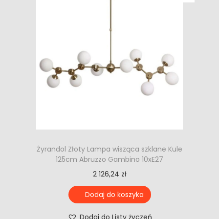
Żyrandol Złoty Lampa wisząca szklane Kule
125cm Abruzzo Gambino 10xE27
2 126,24
zł
Dodaj do koszyka
Dodaj do Listy życzeń