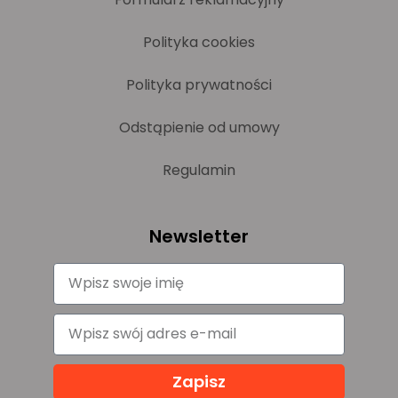
Polityka cookies
Polityka prywatności
Odstąpienie od umowy
Regulamin
Newsletter
Zapisz