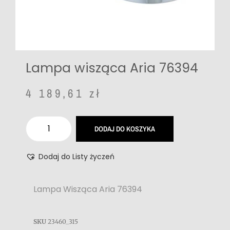
Lampa wisząca Aria 76394
4 189,61
zł
DODAJ DO KOSZYKA
Dodaj do Listy życzeń
Lampa Wisząca Aria 76394
SKU
23460_315