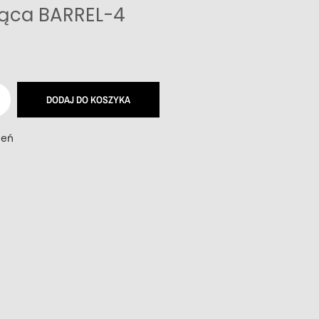
ąca BARREL-4
DODAJ DO KOSZYKA
zeń