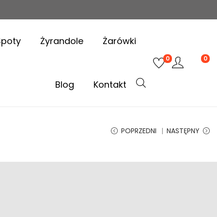
Spoty
Żyrandole
Żarówki
0
0
Blog
Kontakt
POPRZEDNI
NASTĘPNY