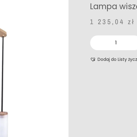
Lampa wisz
1 235,04
zł
Dodaj do Listy życ