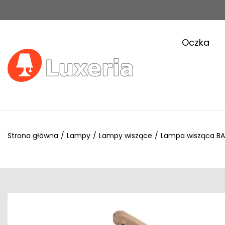
Oczka
Strona główna
/
Lampy
/
Lampy wiszące
/
Lampa wisząca BA