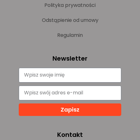
Polityka prywatności
Odstąpienie od umowy
Regulamin
Newsletter
Zapisz
Kontakt