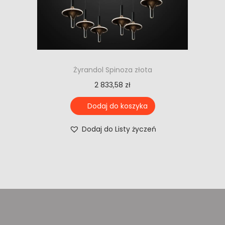
Żyrandol Spinoza złota
2 833,58
zł
Dodaj do koszyka
Dodaj do Listy życzeń