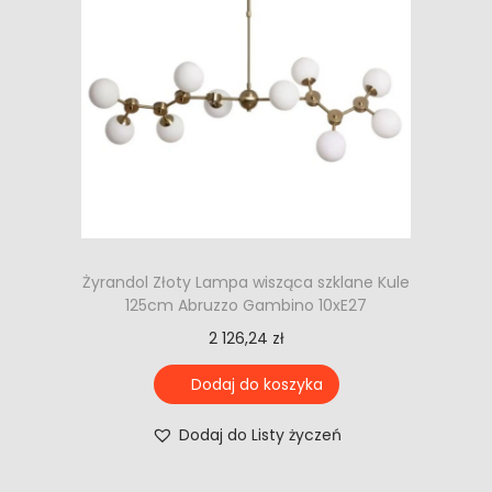
Żyrandol Złoty Lampa wisząca szklane Kule
125cm Abruzzo Gambino 10xE27
2 126,24
zł
Dodaj do koszyka
Dodaj do Listy życzeń