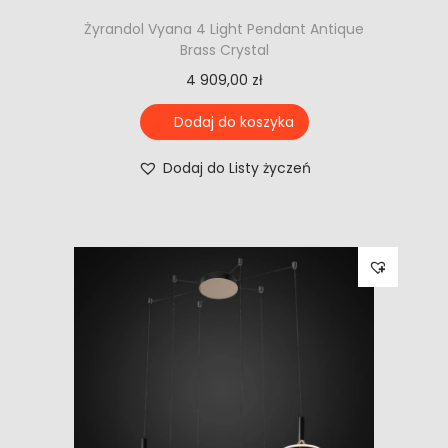
Żyrandol Vyana 4 Light Pendant Antique
Brass Crystal
4 909,00
zł
Dodaj do koszyka
Dodaj do Listy życzeń