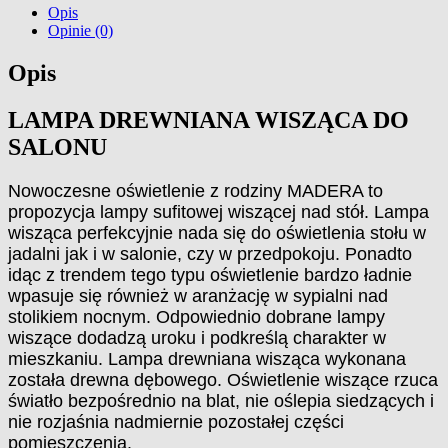
Opis
Opinie (0)
Opis
LAMPA DREWNIANA WISZĄCA DO
SALONU
Nowoczesne oświetlenie z rodziny MADERA to
propozycja lampy sufitowej wiszącej nad stół. Lampa
wisząca perfekcyjnie nada się do oświetlenia stołu w
jadalni jak i w salonie, czy w przedpokoju. Ponadto
idąc z trendem tego typu oświetlenie bardzo ładnie
wpasuje się również w aranżację w sypialni nad
stolikiem nocnym. Odpowiednio dobrane lampy
wiszące dodadzą uroku i podkreślą charakter w
mieszkaniu. Lampa drewniana wisząca wykonana
została drewna dębowego. Oświetlenie wiszące rzuca
światło bezpośrednio na blat, nie oślepia siedzących i
nie rozjaśnia nadmiernie pozostałej części
pomieszczenia.