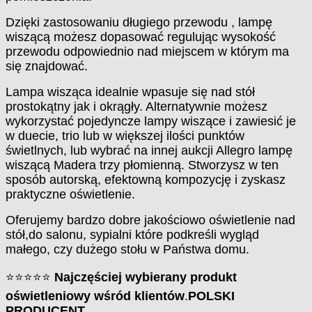
Dzięki zastosowaniu długiego przewodu , lampę
wiszącą możesz dopasować regulując wysokość
przewodu odpowiednio nad miejscem w którym ma
się znajdować.
Lampa wisząca idealnie wpasuje się nad stół
prostokątny jak i okrągły. Alternatywnie możesz
wykorzystać pojedyncze lampy wiszące i zawiesić je
w duecie, trio lub w większej ilości punktów
świetlnych, lub wybrać na innej aukcji Allegro lampę
wiszącą Madera trzy płomienną. Stworzysz w ten
sposób autorską, efektowną kompozycję i zyskasz
praktyczne oświetlenie.
Oferujemy bardzo dobre jakościowo oświetlenie nad
stół,do salonu, sypialni które podkreśli wygląd
małego, czy dużego stołu w Państwa domu.
⭐⭐⭐⭐⭐
Najczęściej wybierany produkt
oświetleniowy wśród klientów
.
POLSKI
PRODUCENT