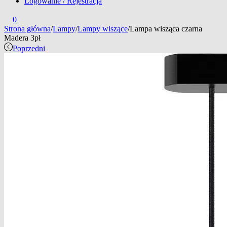
Logowanie / Rejestracja
0
Strona główna
/
Lampy
/
Lampy wiszące
/
Lampa wisząca czarna
Madera 3pł
Poprzedni