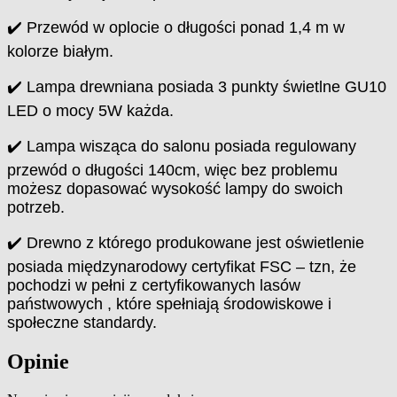
✔️ Przewód w oplocie o długości ponad 1,4 m w
kolorze białym.
✔️ Lampa drewniana posiada 3 punkty świetlne GU10
LED o mocy 5W każda.
✔️ Lampa wisząca do salonu posiada regulowany
przewód o długości 140cm, więc bez problemu
możesz dopasować wysokość lampy do swoich
potrzeb.
✔️ Drewno z którego produkowane jest oświetlenie
posiada międzynarodowy certyfikat FSC – tzn, że
pochodzi w pełni z certyfikowanych lasów
państwowych , które spełniają środowiskowe i
społeczne standardy.
Opinie