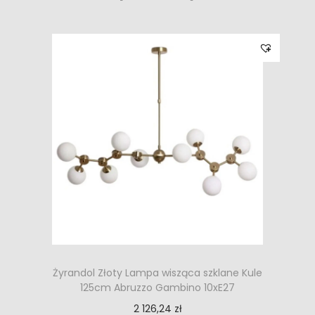
Żyrandol Złoty Lampa wisząca szklane Kule
125cm Abruzzo Gambino 10xE27
2 126,24
zł