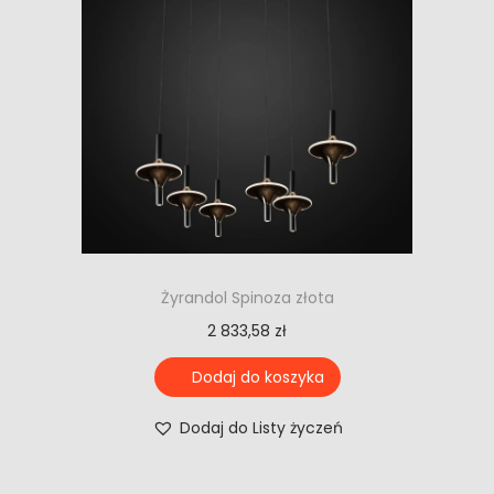
Żyrandol Spinoza złota
2 833,58
zł
Dodaj do koszyka
Dodaj do Listy życzeń