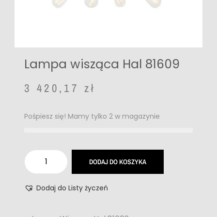
Lampa wisząca Hal 81609
3 420,17
zł
Pośpiesz się! Mamy tylko 2 w magazynie
DODAJ DO KOSZYKA
Dodaj do Listy życzeń