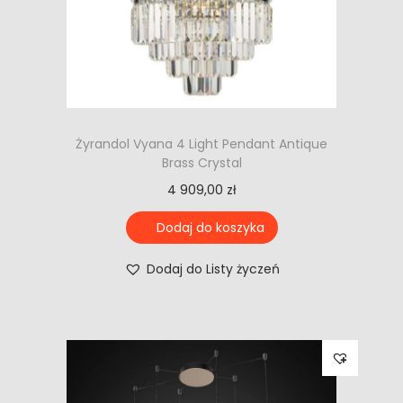
Żyrandol Vyana 4 Light Pendant Antique
Brass Crystal
4 909,00
zł
Dodaj do koszyka
Dodaj do Listy życzeń