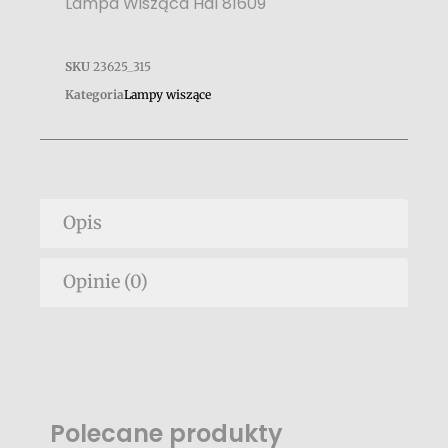
Lampa Wisząca Hal 81609
SKU
23625_315
Kategoria
Lampy wiszące
Opis
Opinie (0)
Polecane produkty