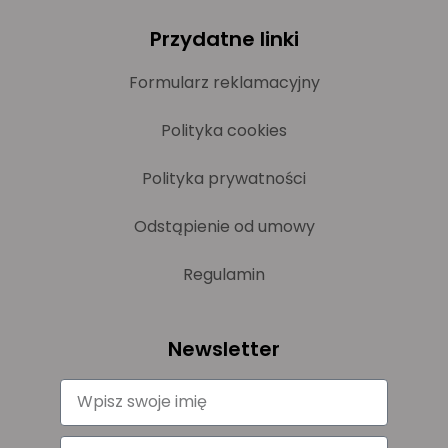
Przydatne linki
Formularz reklamacyjny
Polityka cookies
Polityka prywatności
Odstąpienie od umowy
Regulamin
Newsletter