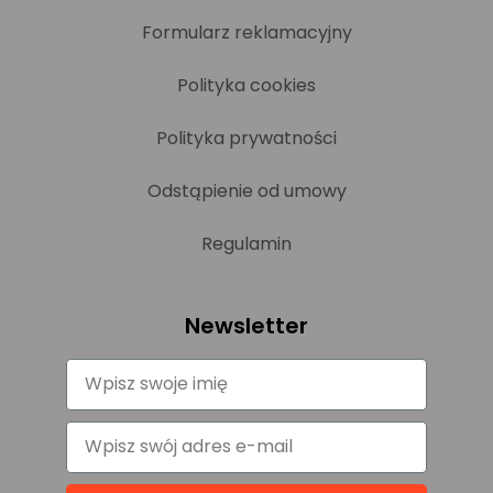
Formularz reklamacyjny
Polityka cookies
Polityka prywatności
Odstąpienie od umowy
Regulamin
Newsletter