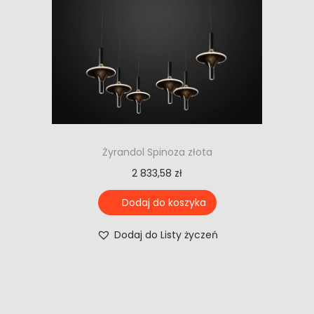
Żyrandol Spinoza złota
2 833,58
zł
Dodaj do koszyka
Dodaj do Listy życzeń