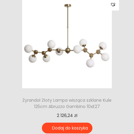
Żyrandol Złoty Lampa wisząca szklane Kule
125cm Abruzzo Gambino 10xE27
2 126,24
zł
Dodaj do koszyka