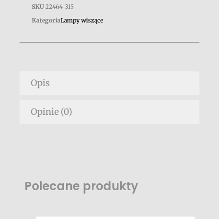
SKU
22464_315
Kategoria
Lampy wiszące
Opis
Opinie (0)
Polecane produkty