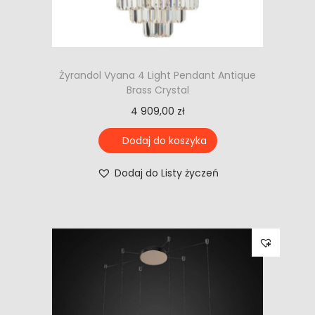
Żyrandol Vyana 4 Light Pendant Antique
Brass Crystal
4 909,00
zł
Dodaj do koszyka
Dodaj do Listy życzeń