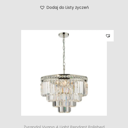
Dodaj do Listy życzeń
Żyrandol Vyana 4 Light Pendant Polished