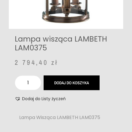
Lampa wisząca LAMBETH
LAM0375
2 794,40
zł
DODAJ DO KOSZYKA
Dodaj do Listy życzeń
Lampa Wisząca LAMBETH LAM0375