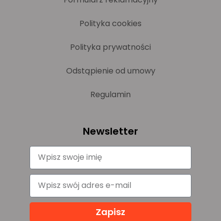
Polityka cookies
Polityka prywatności
Odstąpienie od umowy
Regulamin
Newsletter
Zapisz