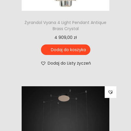
Żyrandol Vyana 4 Light Pendant Antique
Brass Crystal
4 909,00
zł
Dodaj do koszyka
Dodaj do Listy życzeń