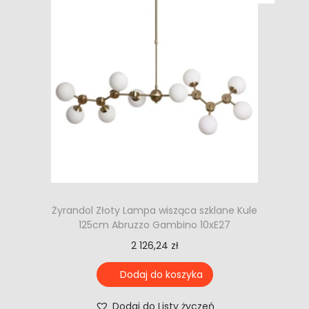
Żyrandol Złoty Lampa wisząca szklane Kule
125cm Abruzzo Gambino 10xE27
2 126,24
zł
Dodaj do koszyka
Dodaj do Listy życzeń