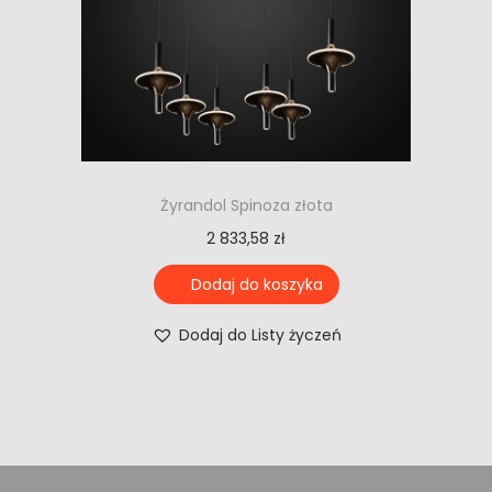
Żyrandol Spinoza złota
2 833,58
zł
Dodaj do koszyka
Dodaj do Listy życzeń