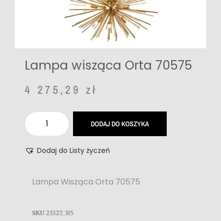
Lampa wisząca Orta 70575
4 275,29
zł
DODAJ DO KOSZYKA
Dodaj do Listy życzeń
Lampa Wisząca Orta 70575
SKU
23327_315