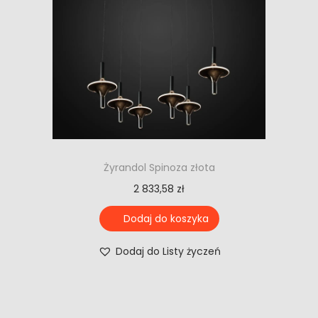
Żyrandol Spinoza złota
2 833,58
zł
Dodaj do koszyka
Dodaj do Listy życzeń