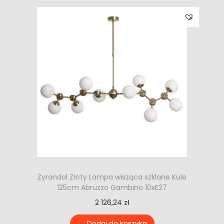
Żyrandol Złoty Lampa wisząca szklane Kule
125cm Abruzzo Gambino 10xE27
2 126,24
zł
Dodaj do koszyka