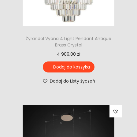
Żyrandol Vyana 4 Light Pendant Antique
Brass Crystal
4 909,00
zł
Dodaj do koszyka
Dodaj do Listy życzeń