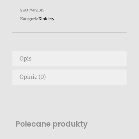
SKU
7409_315
Kategoria
Kinkiety
Opis
Opinie (0)
Polecane produkty