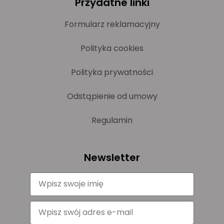
Przydatne linki
Formularz reklamacyjny
Polityka cookies
Polityka prywatności
Odstąpienie od umowy
Regulamin
Newsletter