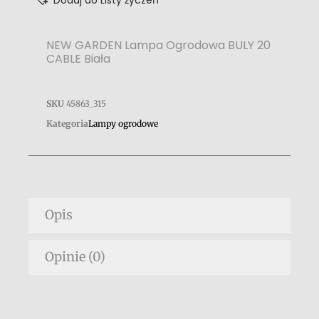
Dodaj do Listy życzeń
NEW GARDEN Lampa Ogrodowa BULY 20
CABLE Biała
SKU
45863_315
Kategoria
Lampy ogrodowe
Opis
Opinie (0)