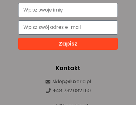
Zapisz
Kontakt
sklep@luxeria.pl
+48 732 082 150
ul. Chemików 1b,
32-600 Oświęcim