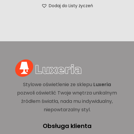
Dodaj do Listy życzeń
Stylowe oświetlenie ze sklepu
Luxeria
pozwoli oświetlić Twoje wnętrza unikalnym
źródłem światła, nada mu indywidualny,
niepowtarzalny styl.
Obsługa klienta