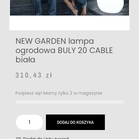
NEW GARDEN lampa
ogrodowa BULY 20 CABLE
biała
310,43
zł
Pośpiesz się! Mamy tylko 2 w magazynie
DODAJ DO KOSZYKA