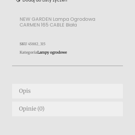
Dodaj do Listy życzeń
NEW GARDEN Lampa Ogrodowa
CARMEN 165 CABLE Biała
SKU
45882_315
Kategoria
Lampy ogrodowe
Opis
Opinie (0)