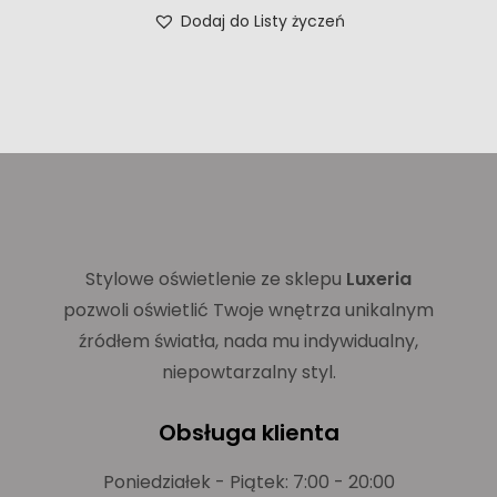
Dodaj do Listy życzeń
Stylowe oświetlenie ze sklepu
Luxeria
pozwoli oświetlić Twoje wnętrza unikalnym
źródłem światła, nada mu indywidualny,
niepowtarzalny styl.
Obsługa klienta
Poniedziałek - Piątek: 7:00 - 20:00