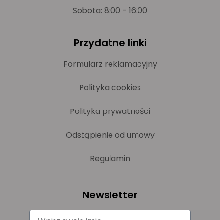
Sobota: 8:00 - 16:00
Przydatne linki
Formularz reklamacyjny
Polityka cookies
Polityka prywatności
Odstąpienie od umowy
Regulamin
Newsletter