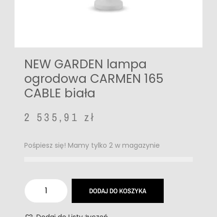
NEW GARDEN lampa
ogrodowa CARMEN 165
CABLE biała
2 535,91
zł
Pośpiesz się! Mamy tylko 2 w magazynie
DODAJ DO KOSZYKA