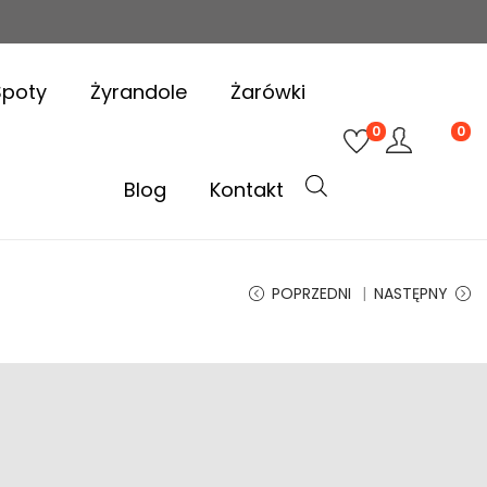
Spoty
Żyrandole
Żarówki
0
0
Blog
Kontakt
POPRZEDNI
NASTĘPNY