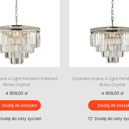
ana 4 Light Pendant Polished
Żyrandol Vyana 4 Light Pen
Nickel Crystal
Brass Crystal
4 909,00
zł
4 909,00
zł
Dodaj do koszyka
Dodaj do koszy
Dodaj do Listy życzeń
Dodaj do Listy ż