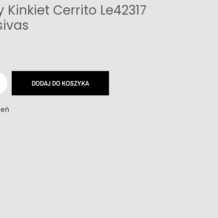
Kinkiet Cerrito Le42317
sivas
DODAJ DO KOSZYKA
zeń