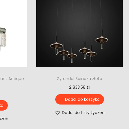
dant Antique
Żyrandol Spinoza złota
2 833,58
zł
Dodaj do koszyka
ka
Dodaj do Listy życzeń
yczeń