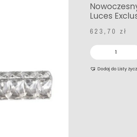
Nowoczesny 
Luces Exclu
623,70
zł
Dodaj do Listy życ