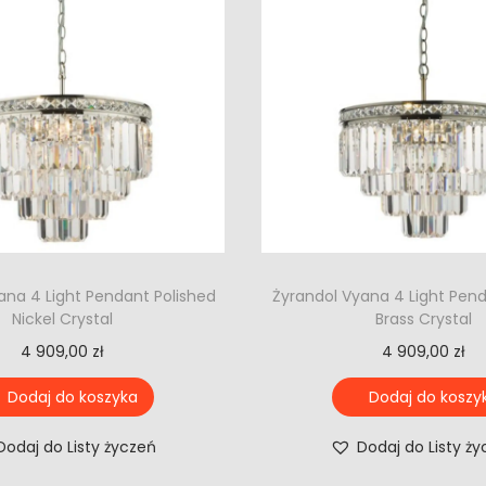
ana 4 Light Pendant Polished
Żyrandol Vyana 4 Light Pen
Nickel Crystal
Brass Crystal
4 909,00
zł
4 909,00
zł
Dodaj do koszyka
Dodaj do koszy
Dodaj do Listy życzeń
Dodaj do Listy ż