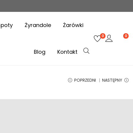
Spoty
Żyrandole
Żarówki
0
0
Blog
Kontakt
POPRZEDNI
NASTĘPNY