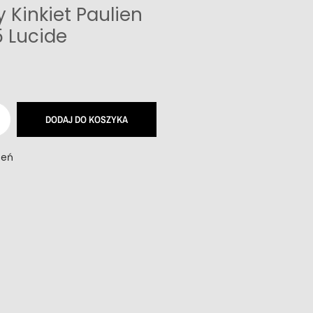
Kinkiet Paulien
 Lucide
DODAJ DO KOSZYKA
zeń