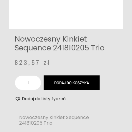
Nowoczesny Kinkiet
Sequence 241810205 Trio
823,57
zł
DODAJ DO KOSZYKA
Dodaj do Listy życzeń
Nowoczesny Kinkiet Sequence
241810205 Trio