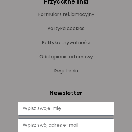
Przydatne linki
Formularz reklamacyjny
Polityka cookies
Polityka prywatności
Odstąpienie od umowy
Regulamin
Newsletter