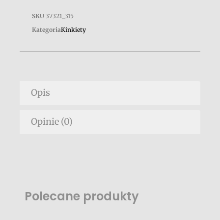
SKU
37321_315
Kategoria
Kinkiety
Opis
Opinie (0)
Polecane produkty