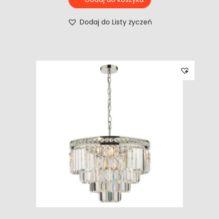
Dodaj do Listy życzeń