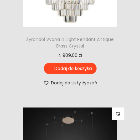
Żyrandol Vyana 4 Light Pendant Antique
Brass Crystal
4 909,00
zł
Dodaj do koszyka
Dodaj do Listy życzeń