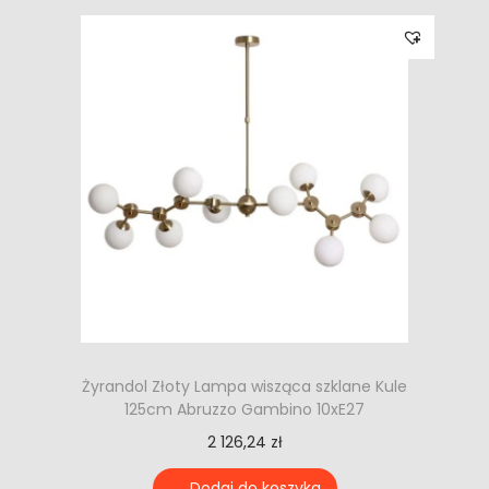
Żyrandol Złoty Lampa wisząca szklane Kule
125cm Abruzzo Gambino 10xE27
2 126,24
zł
Dodaj do koszyka