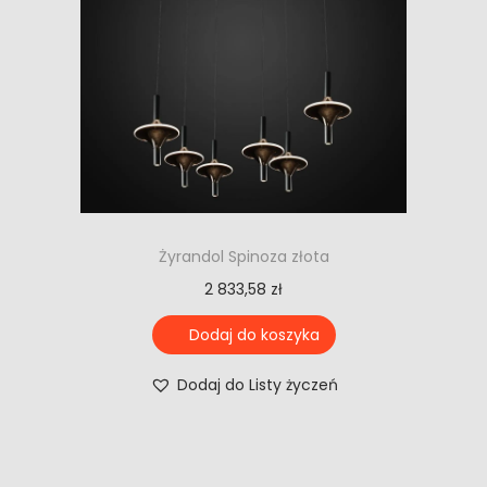
Żyrandol Spinoza złota
2 833,58
zł
Dodaj do koszyka
Dodaj do Listy życzeń