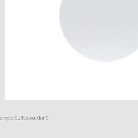
ampa Sufitowa Kier S