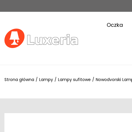
Oczka
Strona główna
/
Lampy
/
Lampy sufitowe
/
Nowodvorski Lamp