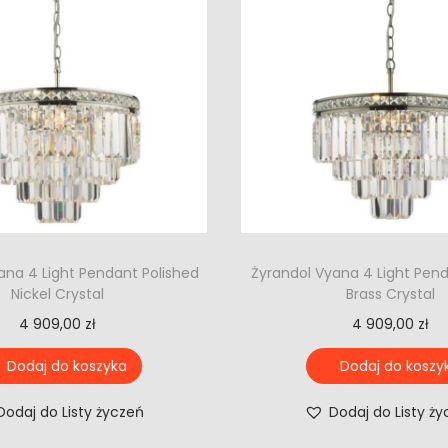
ana 4 Light Pendant Polished
Żyrandol Vyana 4 Light Pen
Nickel Crystal
Brass Crystal
4 909,00
zł
4 909,00
zł
Dodaj do koszyka
Dodaj do koszy
Dodaj do Listy życzeń
Dodaj do Listy ż