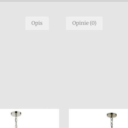
Opis
Opinie (0)