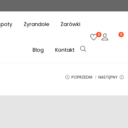
Spoty
Żyrandole
Żarówki
0
0
Blog
Kontakt
POPRZEDNI
NASTĘPNY