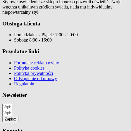
Stylowe oświetlenie ze sklepu
Luxeria
pozwoli oświetlić Twoje
wnętrza unikalnym źródłem światła, nada mu indywidualny,
niepowtarzalny styl.
Obsługa klienta
Poniedziałek - Piątek: 7:00 - 20:00
Sobota: 8:00 - 16:00
Przydatne linki
Formularz reklamacyjny
Polityka cookies
Polityka prywatności
Odstąpienie od umowy
Regulamin
Newsletter
Zapisz
Kontakt