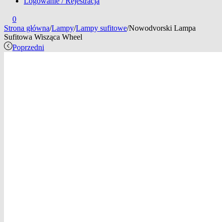
Logowanie / Rejestracja
0
Strona główna
/
Lampy
/
Lampy sufitowe
/
Nowodvorski Lampa
Sufitowa Wisząca Wheel
Poprzedni