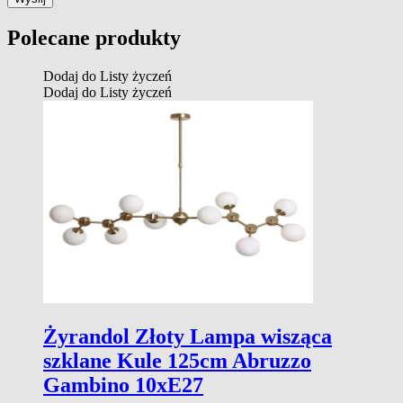
Polecane produkty
Dodaj do Listy życzeń
Dodaj do Listy życzeń
Żyrandol Złoty Lampa wisząca
szklane Kule 125cm Abruzzo
Gambino 10xE27