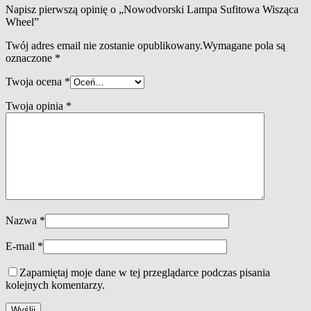
Napisz pierwszą opinię o „Nowodvorski Lampa Sufitowa Wisząca
Wheel”
Twój adres email nie zostanie opublikowany.
Wymagane pola są
oznaczone
*
Twoja ocena
*
Twoja opinia
*
Nazwa
*
E-mail
*
Zapamiętaj moje dane w tej przeglądarce podczas pisania
kolejnych komentarzy.