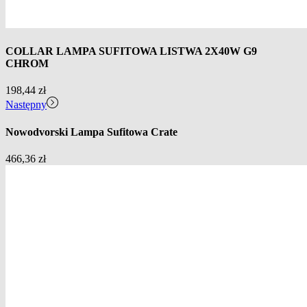
COLLAR LAMPA SUFITOWA LISTWA 2X40W G9
CHROM
198,44
zł
Następny
Nowodvorski Lampa Sufitowa Crate
466,36
zł