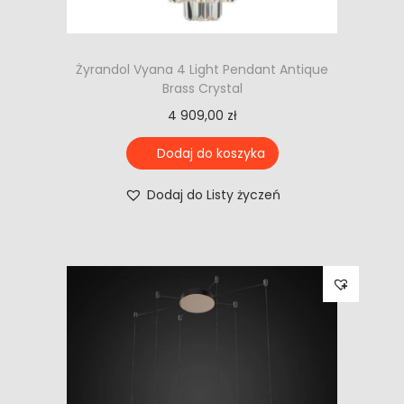
Żyrandol Vyana 4 Light Pendant Antique
Brass Crystal
4 909,00
zł
Dodaj do koszyka
Dodaj do Listy życzeń