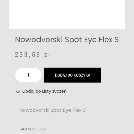
Nowodvorski Spot Eye Flex S
239,56
zł
DODAJ DO KOSZYKA
Dodaj do Listy życzeń
Nowodvorski Spot Eye Flex S
SKU
9660_315