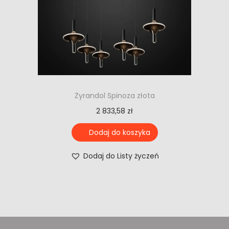
Żyrandol Spinoza złota
2 833,58
zł
Dodaj do koszyka
Dodaj do Listy życzeń