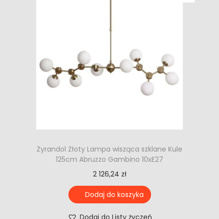
Żyrandol Złoty Lampa wisząca szklane Kule
125cm Abruzzo Gambino 10xE27
2 126,24
zł
Dodaj do koszyka
Dodaj do Listy życzeń