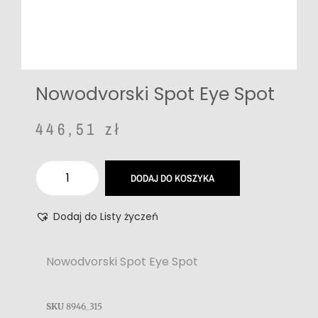
Nowodvorski Spot Eye Spot
446,51
zł
DODAJ DO KOSZYKA
Dodaj do Listy życzeń
Nowodvorski Spot Eye Spot
SKU
8946_315