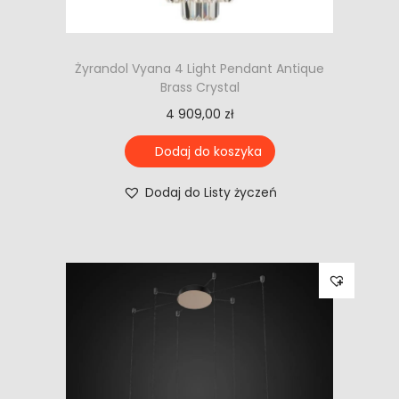
Żyrandol Vyana 4 Light Pendant Antique
Brass Crystal
4 909,00
zł
Dodaj do koszyka
Dodaj do Listy życzeń