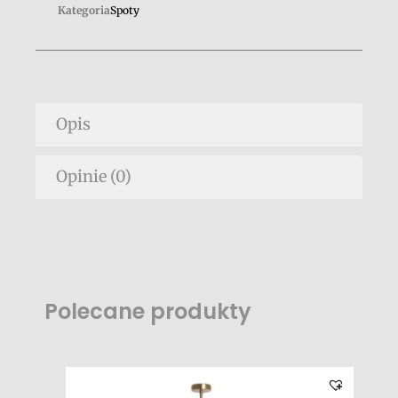
Kategoria
Spoty
Opis
Opinie (0)
Polecane produkty