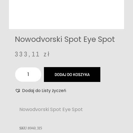
Nowodvorski Spot Eye Spot
333,11
zł
DODAJ DO KOSZYKA
Dodaj do Listy życzeń
Nowodvorski Spot Eye Spot
SKU
8949_315