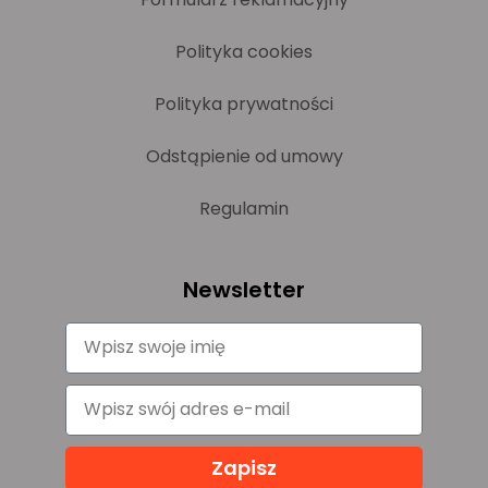
Polityka cookies
Polityka prywatności
Odstąpienie od umowy
Regulamin
Newsletter
Zapisz