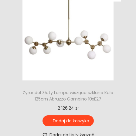
Żyrandol Złoty Lampa wisząca szklane Kule
125cm Abruzzo Gambino 10xE27
2 126,24
zł
Dodaj do koszyka
Dodaj do Listy życzeń