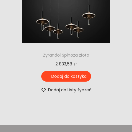
Żyrandol Spinoza złota
2 833,58
zł
Dodaj do koszyka
Dodaj do Listy życzeń