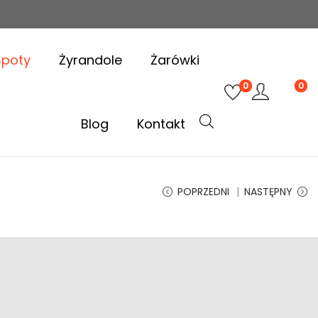
Spoty
Żyrandole
Żarówki
0
0
Blog
Kontakt
POPRZEDNI
NASTĘPNY