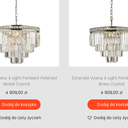
ana 4 Light Pendant Polished
Żyrandol Vyana 4 Light Pen
Nickel Crystal
Brass Crystal
4 909,00
zł
4 909,00
zł
Dodaj do koszyka
Dodaj do koszy
Dodaj do Listy życzeń
Dodaj do Listy ż