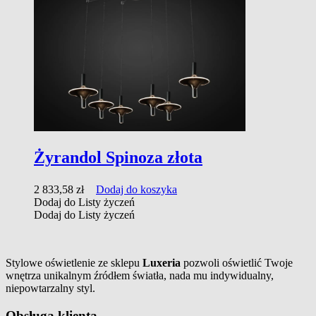
Żyrandol Spinoza złota
2 833,58
zł
Dodaj do koszyka
Dodaj do Listy życzeń
Dodaj do Listy życzeń
Stylowe oświetlenie ze sklepu
Luxeria
pozwoli oświetlić Twoje
wnętrza unikalnym źródłem światła, nada mu indywidualny,
niepowtarzalny styl.
Obsługa klienta