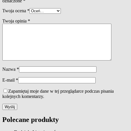
oznaczone
*
Twoja ocena
*
Twoja opinia
*
Nazwa
*
E-mail
*
Zapamiętaj moje dane w tej przeglądarce podczas pisania
kolejnych komentarzy.
Polecane produkty