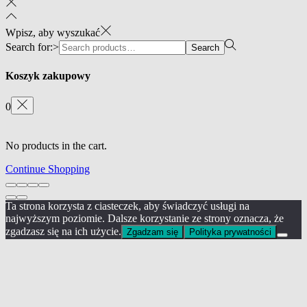
Wpisz, aby wyszukać
Search for:>
Search
Koszyk zakupowy
0
No products in the cart.
Continue Shopping
Ta strona korzysta z ciasteczek, aby świadczyć usługi na
najwyższym poziomie. Dalsze korzystanie ze strony oznacza, że
zgadzasz się na ich użycie.
Zgadzam się
Polityka prywatności