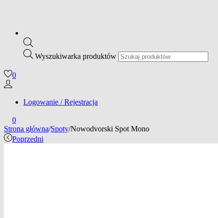
Wyszukiwarka produktów
0
Logowanie / Rejestracja
0
Strona główna
/
Spoty
/
Nowodvorski Spot Mono
Poprzedni