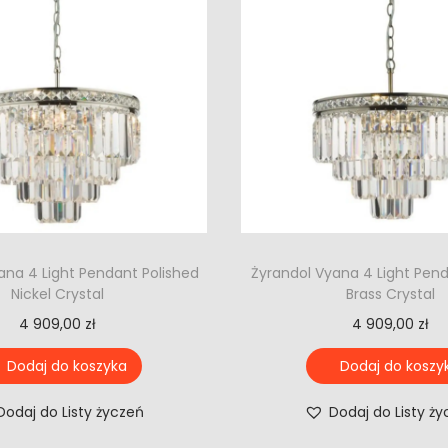
ana 4 Light Pendant Polished
Żyrandol Vyana 4 Light Pen
Nickel Crystal
Brass Crystal
4 909,00
zł
4 909,00
zł
Dodaj do koszyka
Dodaj do koszy
Dodaj do Listy życzeń
Dodaj do Listy ż