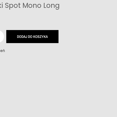
i Spot Mono Long
DODAJ DO KOSZYKA
zeń