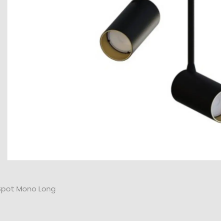
Spot Mono Long