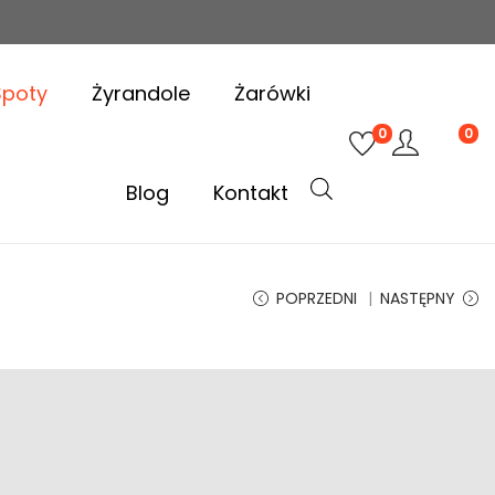
Spoty
Żyrandole
Żarówki
0
0
Blog
Kontakt
POPRZEDNI
NASTĘPNY