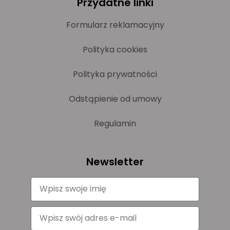
Przydatne linki
Formularz reklamacyjny
Polityka cookies
Polityka prywatności
Odstąpienie od umowy
Regulamin
Newsletter