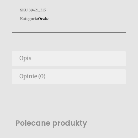
SKU
39421_315
Kategoria
Oczka
Opis
Opinie (0)
Polecane produkty