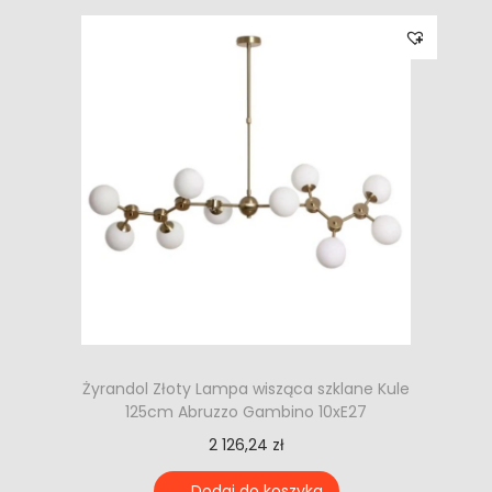
Żyrandol Złoty Lampa wisząca szklane Kule
125cm Abruzzo Gambino 10xE27
2 126,24
zł
Dodaj do koszyka