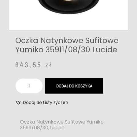
Oczka Natynkowe Sufitowe
Yumiko 35911/08/30 Lucide
643,55
zł
DODAJ DO KOSZYKA
Dodaj do Listy życzeń
Oczka Natynkowe Sufitowe Yumiko
35911/08/30 Lucide