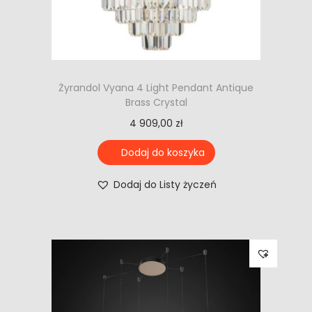
Żyrandol Vyana 4 Light Pendant Antique
Brass Crystal
4 909,00
zł
Dodaj do koszyka
Dodaj do Listy życzeń