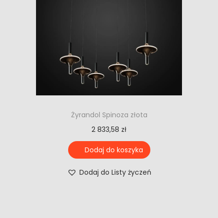
Żyrandol Spinoza złota
2 833,58
zł
Dodaj do koszyka
Dodaj do Listy życzeń