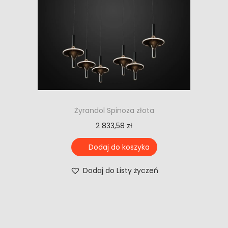
Żyrandol Spinoza złota
2 833,58
zł
Dodaj do koszyka
Dodaj do Listy życzeń