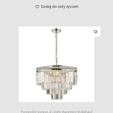
Dodaj do Listy życzeń
Żyrandol Vyana 4 Light Pendant Polished