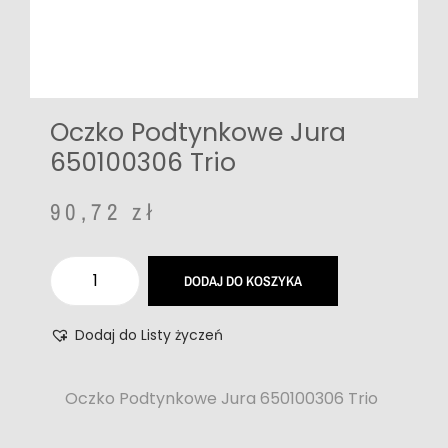
Oczko Podtynkowe Jura
650100306 Trio
90,72
zł
DODAJ DO KOSZYKA
Dodaj do Listy życzeń
Oczko Podtynkowe Jura 650100306 Trio