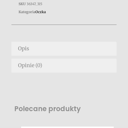
SKU
36347_315
Kategoria
Oczka
Opis
Opinie (0)
Polecane produkty