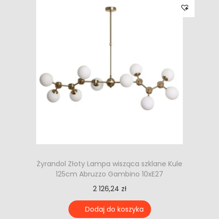
Żyrandol Złoty Lampa wisząca szklane Kule
125cm Abruzzo Gambino 10xE27
2 126,24
zł
Dodaj do koszyka