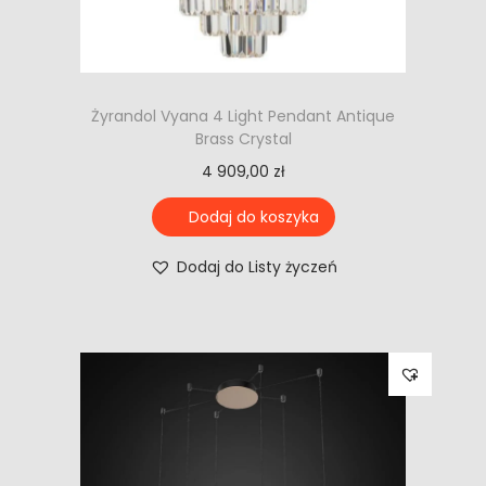
Żyrandol Vyana 4 Light Pendant Antique
Brass Crystal
4 909,00
zł
Dodaj do koszyka
Dodaj do Listy życzeń