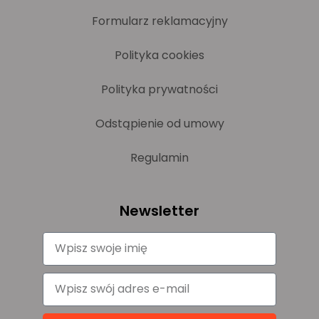
Formularz reklamacyjny
Polityka cookies
Polityka prywatności
Odstąpienie od umowy
Regulamin
Newsletter