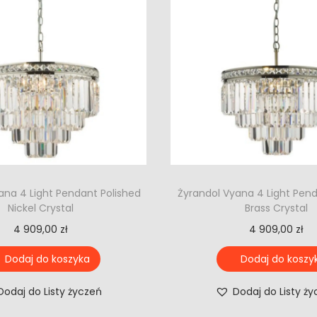
ana 4 Light Pendant Polished
Żyrandol Vyana 4 Light Pen
Nickel Crystal
Brass Crystal
4 909,00
zł
4 909,00
zł
Dodaj do koszyka
Dodaj do koszy
Dodaj do Listy życzeń
Dodaj do Listy ż