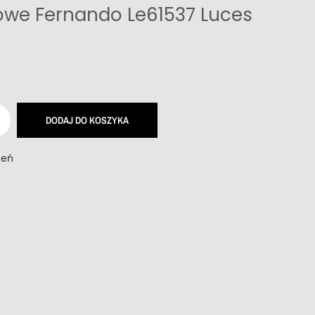
owe Fernando Le61537 Luces
DODAJ DO KOSZYKA
zeń