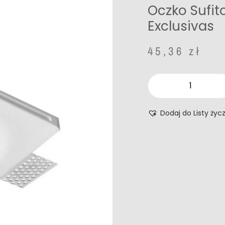
Oczko Sufit
Exclusivas
45,36
zł
Dodaj do Listy życ