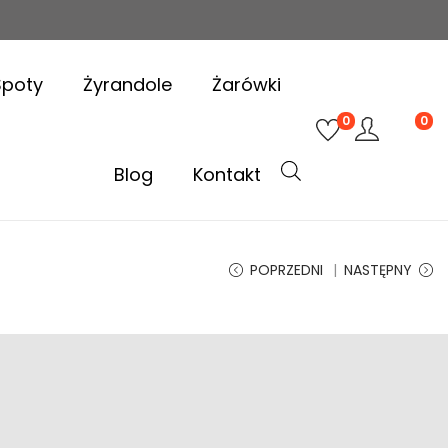
Spoty
Żyrandole
Żarówki
0
0
Blog
Kontakt
POPRZEDNI
NASTĘPNY