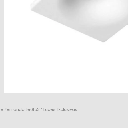
e Fernando Le61537 Luces Exclusivas