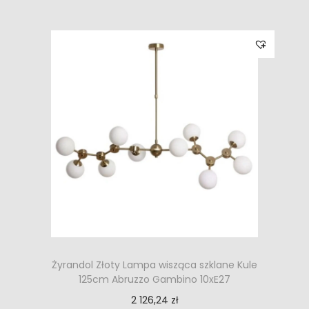
Żyrandol Złoty Lampa wisząca szklane Kule
125cm Abruzzo Gambino 10xE27
2 126,24
zł