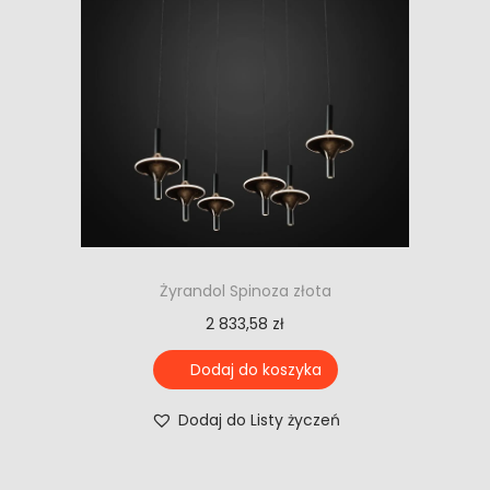
Żyrandol Spinoza złota
2 833,58
zł
Dodaj do koszyka
Dodaj do Listy życzeń