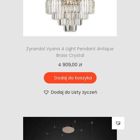
Żyrandol Vyana 4 Light Pendant Antique
Brass Crystal
4 909,00
zł
Dodaj do koszyka
Dodaj do Listy życzeń