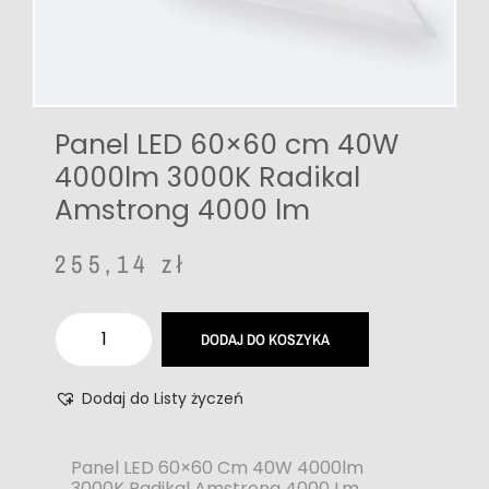
Panel LED 60×60 cm 40W
4000lm 3000K Radikal
Amstrong 4000 lm
255,14
zł
DODAJ DO KOSZYKA
Dodaj do Listy życzeń
Panel LED 60×60 Cm 40W 4000lm
3000K Radikal Amstrong 4000 Lm