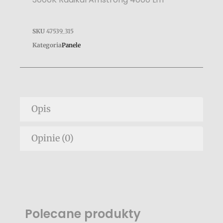
SKU
47539_315
Kategoria
Panele
Opis
Opinie (0)
Polecane produkty