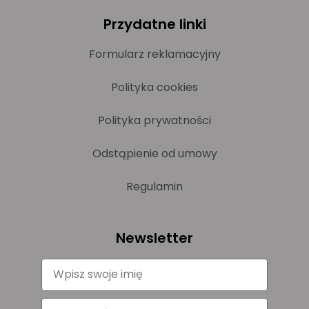
Przydatne linki
Formularz reklamacyjny
Polityka cookies
Polityka prywatności
Odstąpienie od umowy
Regulamin
Newsletter