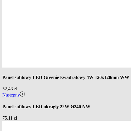
Panel sufitowy LED Greenie kwadratowy 4W 120x120mm WW
52,43
zł
Następny
Panel sufitowy LED okrągły 22W Ø240 NW
75,11
zł