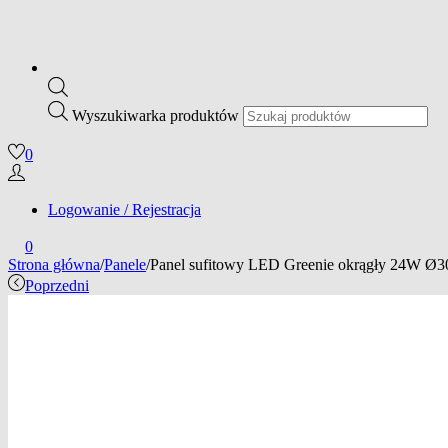
Wyszukiwarka produktów
0
Logowanie / Rejestracja
0
Strona główna
/
Panele
/
Panel sufitowy LED Greenie okrągły 24W Ø
Poprzedni