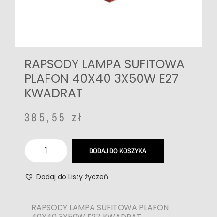
RAPSODY LAMPA SUFITOWA
PLAFON 40X40 3X50W E27
KWADRAT
385,55
zł
DODAJ DO KOSZYKA
Dodaj do Listy życzeń
RAPSODY LAMPA SUFITOWA PLAFON
40X40 3X50W E27 KWADRAT