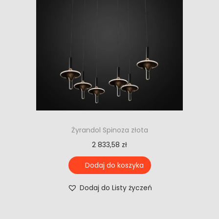
Żyrandol Spinoza złota
2 833,58
zł
Dodaj do koszyka
Dodaj do Listy życzeń