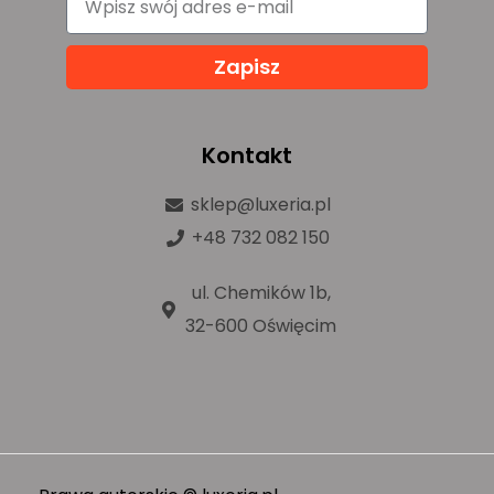
Zapisz
Kontakt
sklep@luxeria.pl
+48 732 082 150
ul. Chemików 1b,
32-600 Oświęcim