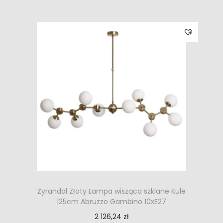
Żyrandol Złoty Lampa wisząca szklane Kule
125cm Abruzzo Gambino 10xE27
2 126,24
zł