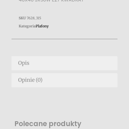
SKU
7628_315
Kategoria
Plafony
Opis
Opinie (0)
Polecane produkty