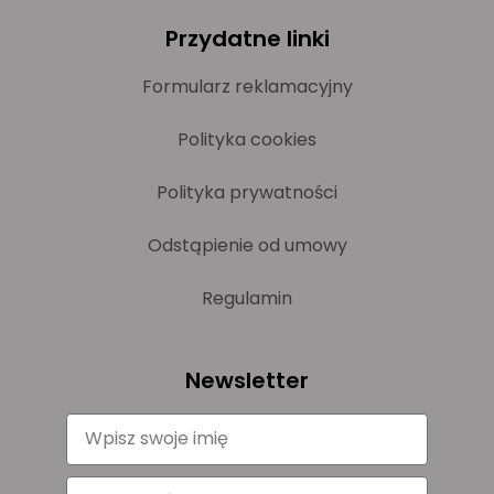
Przydatne linki
Formularz reklamacyjny
Polityka cookies
Polityka prywatności
Odstąpienie od umowy
Regulamin
Newsletter