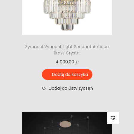
Żyrandol Vyana 4 Light Pendant Antique
Brass Crystal
4 909,00
zł
Dodaj do koszyka
Dodaj do Listy życzeń