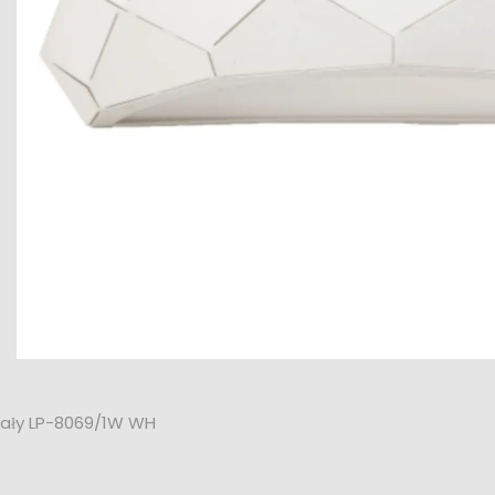
Biały LP-8069/1W WH