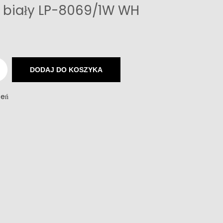
t biały LP-8069/1W WH
DODAJ DO KOSZYKA
zeń