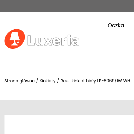
Oczka
Strona główna
/
Kinkiety
/
Reus kinkiet biały LP-8069/1W WH