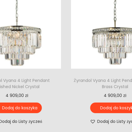
l Vyana 4 Light Pendant
Żyrandol Vyana 4 Light Pen
lished Nickel Crystal
Brass Crystal
4 909,00
zł
4 909,00
zł
Dodaj do koszyka
Dodaj do koszy
Dodaj do Listy życzeń
Dodaj do Listy ż