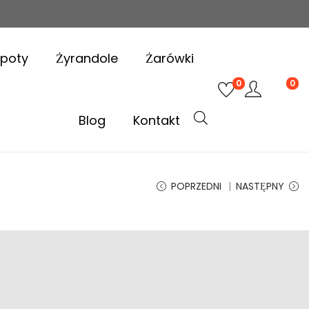
poty
Żyrandole
Żarówki
0
0
Blog
Kontakt
POPRZEDNI
NASTĘPNY