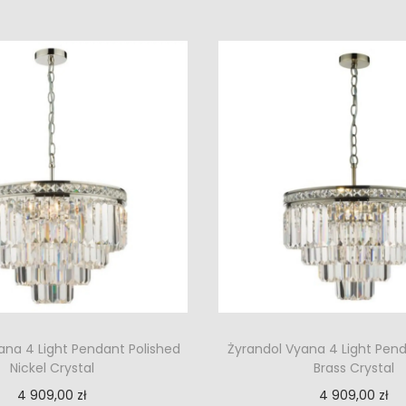
ana 4 Light Pendant Polished
Żyrandol Vyana 4 Light Pen
Nickel Crystal
Brass Crystal
4 909,00
zł
4 909,00
zł