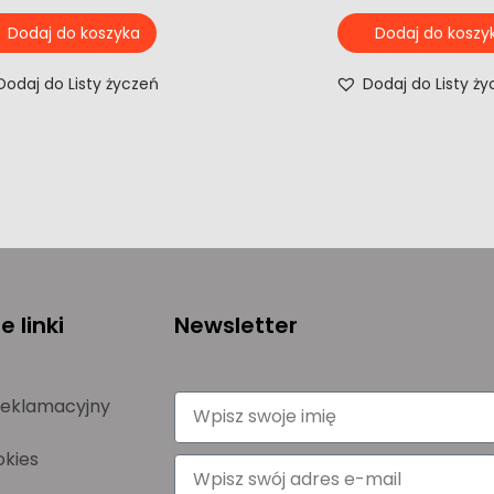
Dodaj do koszyka
Dodaj do koszy
Dodaj do Listy życzeń
Dodaj do Listy ż
 linki
Newsletter
reklamacyjny
okies