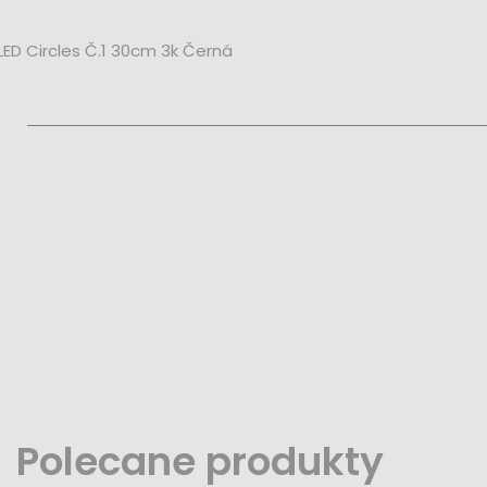
LED Circles Č.1 30cm 3k Černá
Polecane produkty