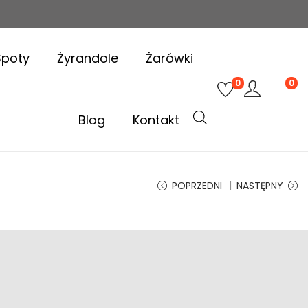
Spoty
Żyrandole
Żarówki
0
0
Blog
Kontakt
POPRZEDNI
NASTĘPNY