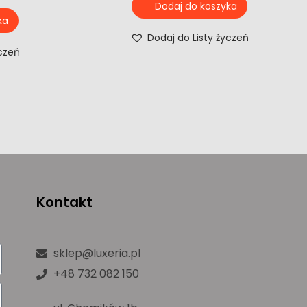
Dodaj do koszyka
ka
Dodaj do Listy życzeń
yczeń
Kontakt
sklep@luxeria.pl
+48 732 082 150