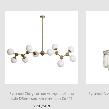
Żyrandol Złoty Lampa wisząca szklane
Żyrandol Vy
Kule 125cm Abruzzo Gambino 10xE27
2 126,24
zł