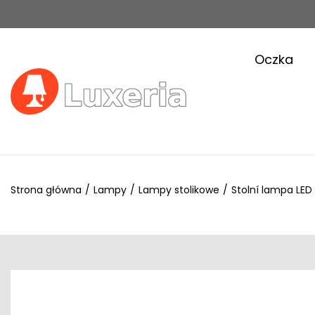
Oczka
Strona główna
/
Lampy
/
Lampy stolikowe
/
Stolní lampa LED