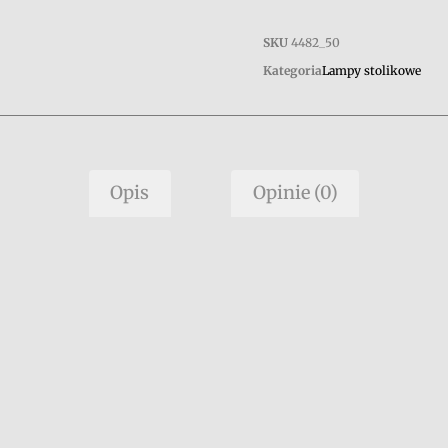
SKU
4482_50
Kategoria
Lampy stolikowe
Opis
Opinie (0)