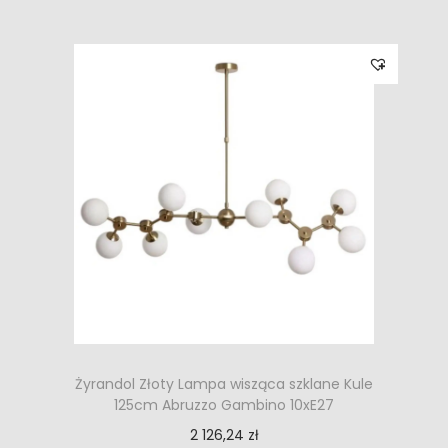
Żyrandol Złoty Lampa wisząca szklane Kule
125cm Abruzzo Gambino 10xE27
2 126,24
zł