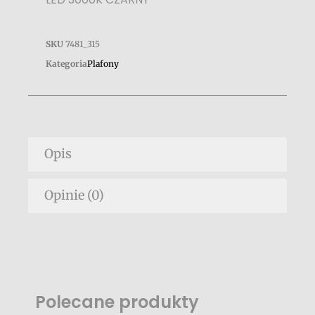
SKU
7481_315
Kategoria
Plafony
Opis
Opinie (0)
Polecane produkty