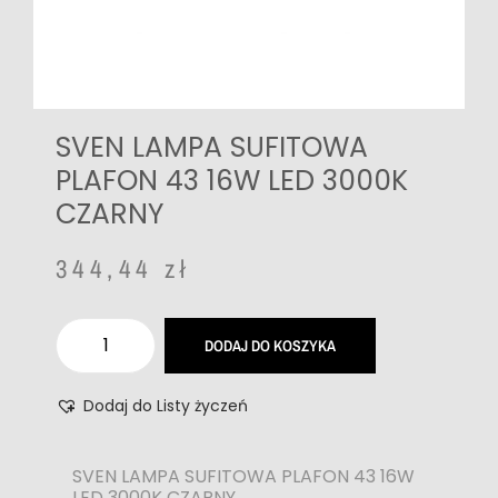
SVEN LAMPA SUFITOWA
PLAFON 43 16W LED 3000K
CZARNY
344,44
zł
DODAJ DO KOSZYKA
Dodaj do Listy życzeń
SVEN LAMPA SUFITOWA PLAFON 43 16W
LED 3000K CZARNY