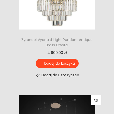
Żyrandol Vyana 4 Light Pendant Antique
Brass Crystal
4 909,00
zł
Dodaj do koszyka
Dodaj do Listy życzeń