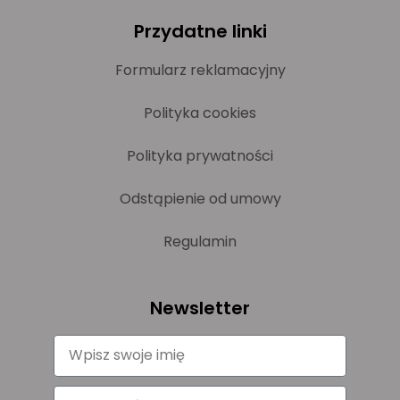
Przydatne linki
Formularz reklamacyjny
Polityka cookies
Polityka prywatności
Odstąpienie od umowy
Regulamin
Newsletter