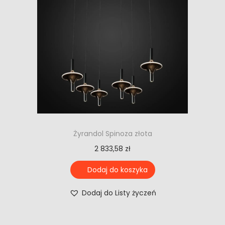
Żyrandol Spinoza złota
2 833,58
zł
Dodaj do koszyka
Dodaj do Listy życzeń