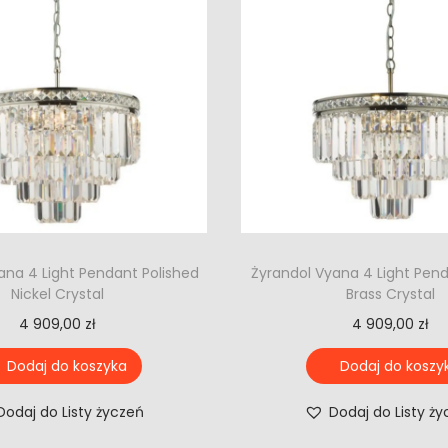
ana 4 Light Pendant Polished
Żyrandol Vyana 4 Light Pen
Nickel Crystal
Brass Crystal
4 909,00
zł
4 909,00
zł
Dodaj do koszyka
Dodaj do koszy
Dodaj do Listy życzeń
Dodaj do Listy ż