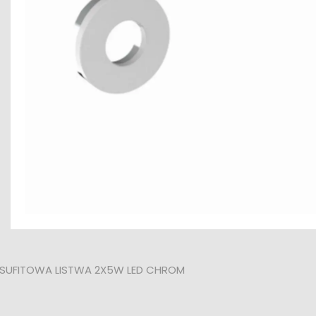
 SUFITOWA LISTWA 2X5W LED CHROM