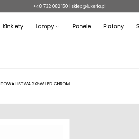
+48 732 082 150 | sklep@luxeria.pl
Kinkiety
Lampy
Panele
Plafony
FITOWA LISTWA 2X5W LED CHROM