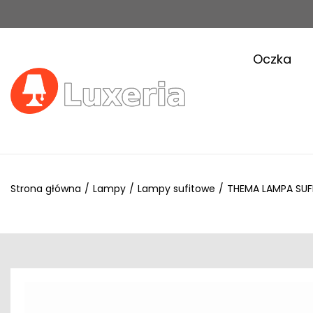
Oczka
Strona główna
/
Lampy
/
Lampy sufitowe
/
THEMA LAMPA SU