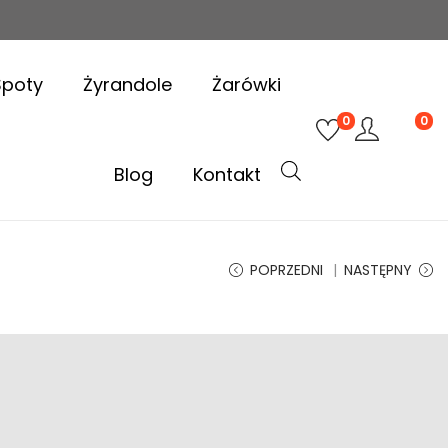
Spoty
Żyrandole
Żarówki
0
0
Blog
Kontakt
POPRZEDNI
NASTĘPNY