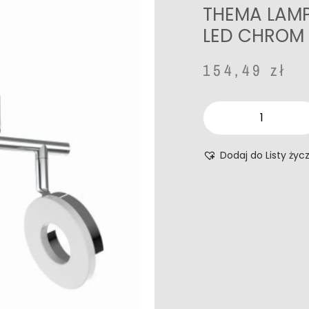
THEMA LAMP
LED CHROM
154,49
zł
Dodaj do Listy życ