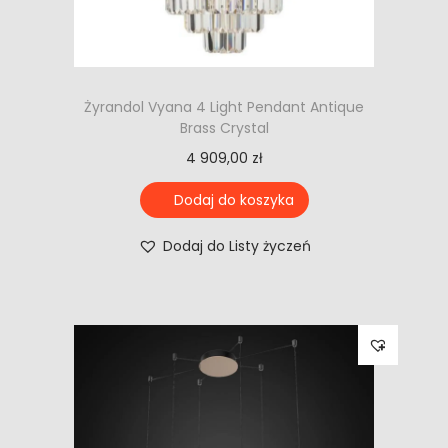
Żyrandol Vyana 4 Light Pendant Antique
Brass Crystal
4 909,00
zł
Dodaj do koszyka
Dodaj do Listy życzeń