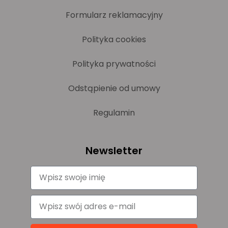
Formularz reklamacyjny
Polityka cookies
Polityka prywatności
Odstąpienie od umowy
Regulamin
Newsletter