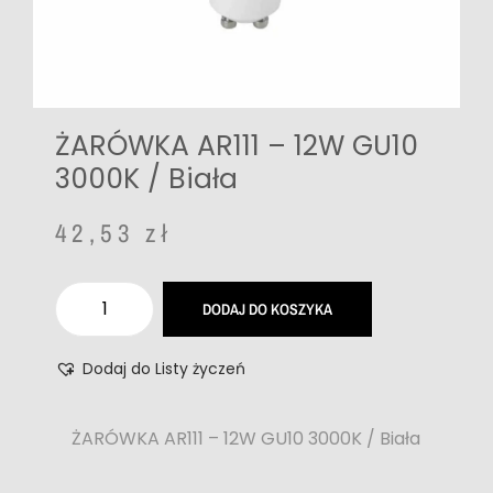
ŻARÓWKA AR111 – 12W GU10
3000K / Biała
42,53
zł
DODAJ DO KOSZYKA
Dodaj do Listy życzeń
ŻARÓWKA AR111 – 12W GU10 3000K / Biała