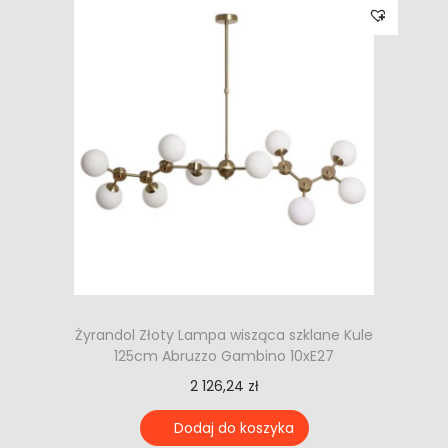
Żyrandol Złoty Lampa wisząca szklane Kule
125cm Abruzzo Gambino 10xE27
2 126,24
zł
Dodaj do koszyka