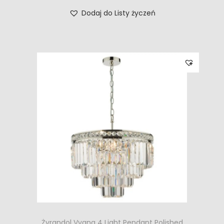
Dodaj do Listy życzeń
Żyrandol Vyana 4 Light Pendant Polished