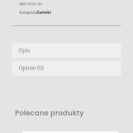
SKU
8759_315
Kategoria
Żarówki
Opis
Opinie (0)
Polecane produkty