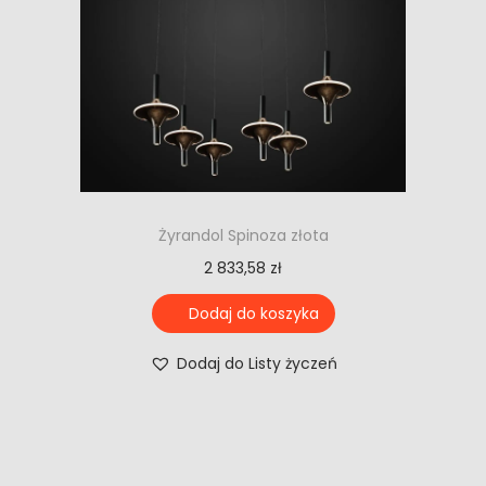
Żyrandol Spinoza złota
2 833,58
zł
Dodaj do koszyka
Dodaj do Listy życzeń