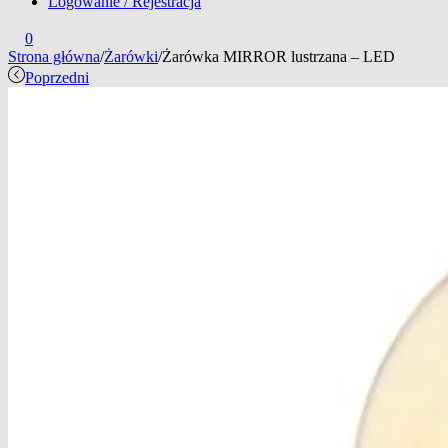
Logowanie / Rejestracja
0
Strona główna
/
Żarówki
/
Żarówka MIRROR lustrzana – LED
Poprzedni