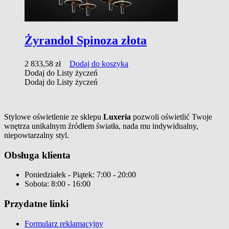
Żyrandol Spinoza złota
2 833,58
zł
Dodaj do koszyka
Dodaj do Listy życzeń
Dodaj do Listy życzeń
Stylowe oświetlenie ze sklepu
Luxeria
pozwoli oświetlić Twoje
wnętrza unikalnym źródłem światła, nada mu indywidualny,
niepowtarzalny styl.
Obsługa klienta
Poniedziałek - Piątek: 7:00 - 20:00
Sobota: 8:00 - 16:00
Przydatne linki
Formularz reklamacyjny