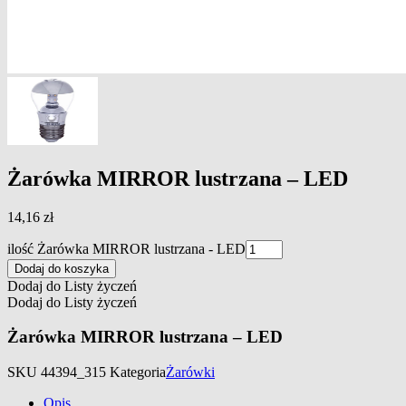
Żarówka MIRROR lustrzana – LED
14,16
zł
ilość Żarówka MIRROR lustrzana - LED
Dodaj do koszyka
Dodaj do Listy życzeń
Dodaj do Listy życzeń
Żarówka MIRROR lustrzana – LED
SKU
44394_315
Kategoria
Żarówki
Opis