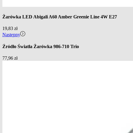
Żarówka LED Abigali A60 Amber Greenie Line 4W E27
19,83
zł
Następny
Źródło Światła Żarówka 986-710 Trio
77,96
zł