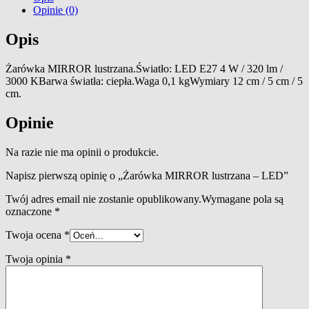
Opinie (0)
Opis
Żarówka MIRROR lustrzana.Światło: LED E27 4 W / 320 lm /
3000 KBarwa światła: ciepła.Waga 0,1 kgWymiary 12 cm / 5 cm / 5
cm.
Opinie
Na razie nie ma opinii o produkcie.
Napisz pierwszą opinię o „Żarówka MIRROR lustrzana – LED”
Twój adres email nie zostanie opublikowany.
Wymagane pola są
oznaczone
*
Twoja ocena
*
Twoja opinia
*