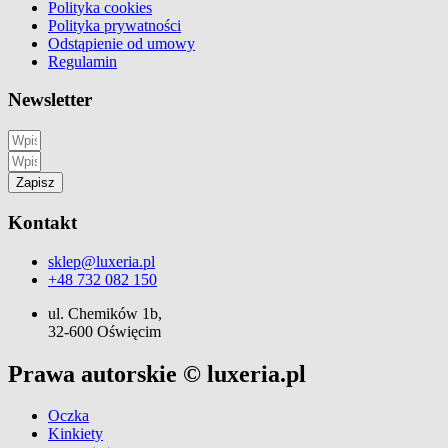
Polityka cookies
Polityka prywatności
Odstąpienie od umowy
Regulamin
Newsletter
Zapisz
Kontakt
sklep@luxeria.pl
+48 732 082 150
ul. Chemików 1b,
32-600 Oświęcim
Prawa autorskie © luxeria.pl
Oczka
Kinkiety