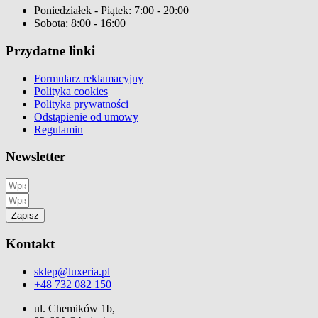
Poniedziałek - Piątek: 7:00 - 20:00
Sobota: 8:00 - 16:00
Przydatne linki
Formularz reklamacyjny
Polityka cookies
Polityka prywatności
Odstąpienie od umowy
Regulamin
Newsletter
Zapisz
Kontakt
sklep@luxeria.pl
+48 732 082 150
ul. Chemików 1b,