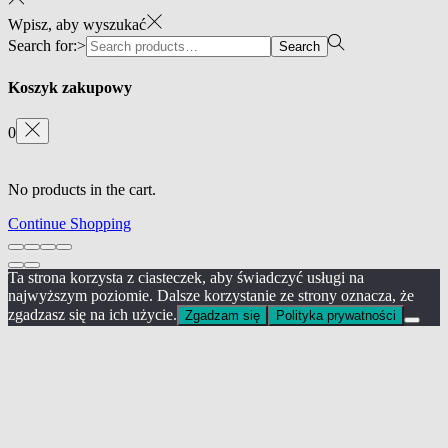
Wpisz, aby wyszukać
Search for:>
Search
Koszyk zakupowy
0
No products in the cart.
Continue Shopping
Ta strona korzysta z ciasteczek, aby świadczyć usługi na
najwyższym poziomie. Dalsze korzystanie ze strony oznacza, że
zgadzasz się na ich użycie.
Zgadzam się
Polityka prywatności