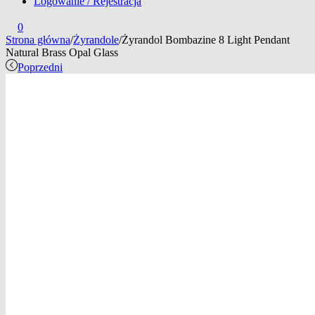
Logowanie / Rejestracja
0
Strona główna
/
Żyrandole
/
Żyrandol Bombazine 8 Light Pendant
Natural Brass Opal Glass
Poprzedni