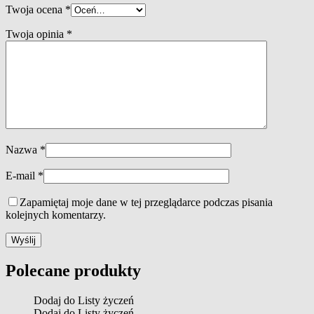
Twoja ocena
*
Twoja opinia
*
Nazwa
*
E-mail
*
Zapamiętaj moje dane w tej przeglądarce podczas pisania
kolejnych komentarzy.
Polecane produkty
Dodaj do Listy życzeń
Dodaj do Listy życzeń