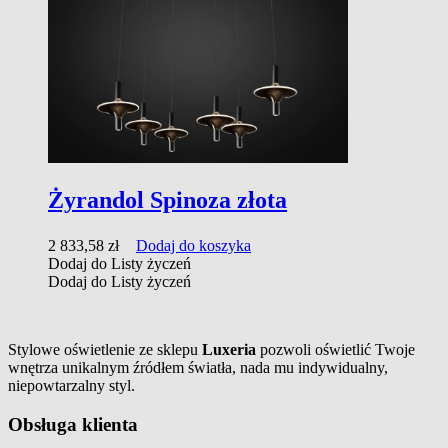
Żyrandol Spinoza złota
2 833,58
zł
Dodaj do koszyka
Dodaj do Listy życzeń
Dodaj do Listy życzeń
Stylowe oświetlenie ze sklepu
Luxeria
pozwoli oświetlić Twoje
wnętrza unikalnym źródłem światła, nada mu indywidualny,
niepowtarzalny styl.
Obsługa klienta