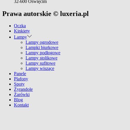
32-600 Oświęcim
Prawa autorskie © luxeria.pl
Oczka
Kinkiety
Lampy
Lampy ogrodowe
Lampki biurkowe
Lampy podłogowe
Lampy stolikowe
Lampy sufitowe
Lampy wiszące
Panele
Plafony
Spoty
Żyrandole
Żarówki
Blog
Kontakt