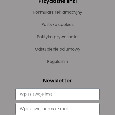
Przydatne linki
Formularz reklamacyjny
Polityka cookies
Polityka prywatności
Odstąpienie od umowy
Regulamin
Newsletter