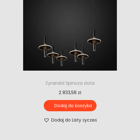
Żyrandol Spinoza złota
2 833,58
zł
Dodaj do koszyka
Dodaj do Listy życzeń