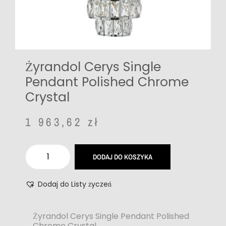
Żyrandol Cerys Single
Pendant Polished Chrome
Crystal
1 963,62
zł
DODAJ DO KOSZYKA
Dodaj do Listy życzeń
Żyrandol Cerys Single Pendant Polished
Chrome Crystal