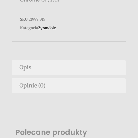
SKU
21997_315
Kategoria
Żyrandole
Opis
Opinie (0)
Polecane produkty