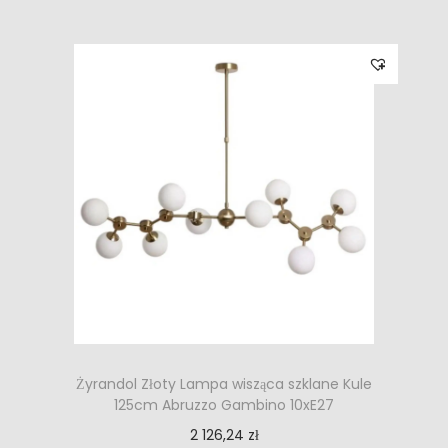
Żyrandol Złoty Lampa wisząca szklane Kule
125cm Abruzzo Gambino 10xE27
2 126,24
zł