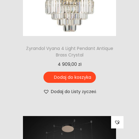
Żyrandol Vyana 4 Light Pendant Antique
Brass Crystal
4 909,00
zł
Dodaj do koszyka
Dodaj do Listy życzeń