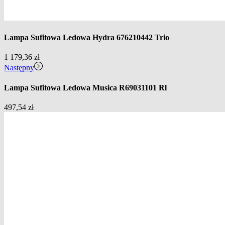
Lampa Sufitowa Ledowa Hydra 676210442 Trio
1 179,36
zł
Następny
Lampa Sufitowa Ledowa Musica R69031101 Rl
497,54
zł