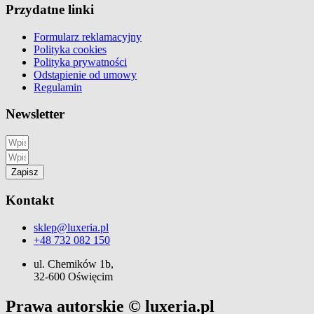
Przydatne linki
Formularz reklamacyjny
Polityka cookies
Polityka prywatności
Odstąpienie od umowy
Regulamin
Newsletter
Zapisz
Kontakt
sklep@luxeria.pl
+48 732 082 150
ul. Chemików 1b,
32-600 Oświęcim
Prawa autorskie © luxeria.pl