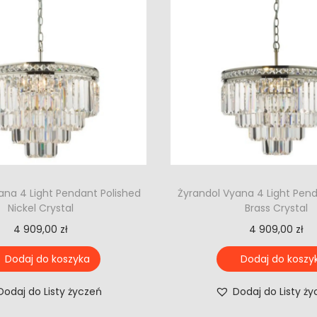
ana 4 Light Pendant Polished
Żyrandol Vyana 4 Light Pen
Nickel Crystal
Brass Crystal
4 909,00
zł
4 909,00
zł
Dodaj do koszyka
Dodaj do koszy
Dodaj do Listy życzeń
Dodaj do Listy ż