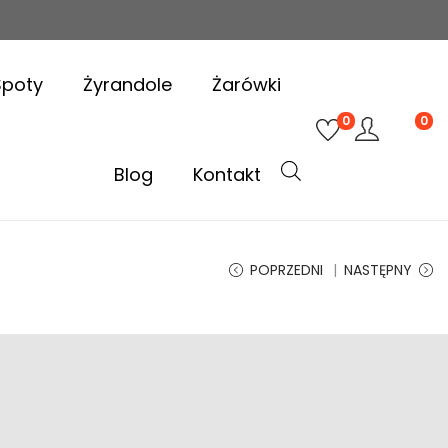
Spoty
Żyrandole
Żarówki
0
0
Blog
Kontakt
POPRZEDNI
NASTĘPNY