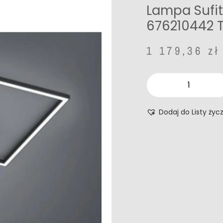
Lampa Sufi
676210442 T
1 179,36
zł
Dodaj do Listy życ