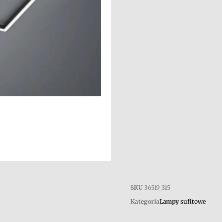
SKU
36519_315
Kategoria
Lampy sufitowe