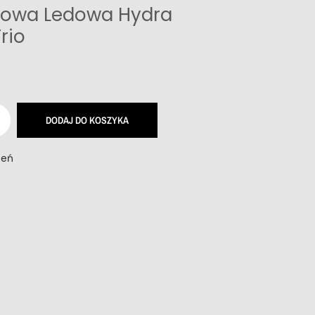
towa Ledowa Hydra
rio
DODAJ DO KOSZYKA
zeń