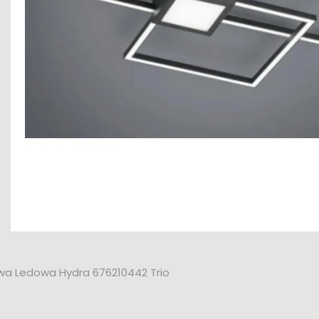
wa Ledowa Hydra 676210442 Trio