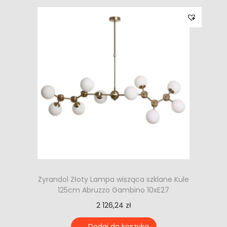
Żyrandol Złoty Lampa wisząca szklane Kule
125cm Abruzzo Gambino 10xE27
2 126,24
zł
Dodaj do koszyka