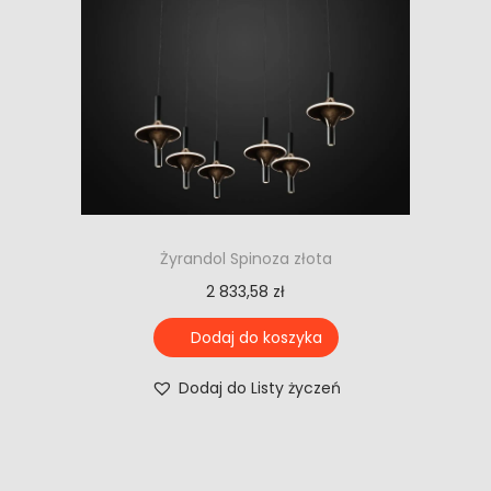
Żyrandol Spinoza złota
2 833,58
zł
Dodaj do koszyka
Dodaj do Listy życzeń