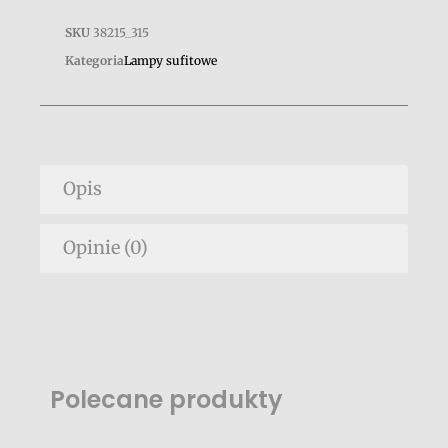
SKU
38215_315
Kategoria
Lampy sufitowe
Opis
Opinie (0)
Polecane produkty