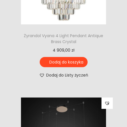
Żyrandol Vyana 4 Light Pendant Antique
Brass Crystal
4 909,00
zł
Dodaj do koszyka
Dodaj do Listy życzeń