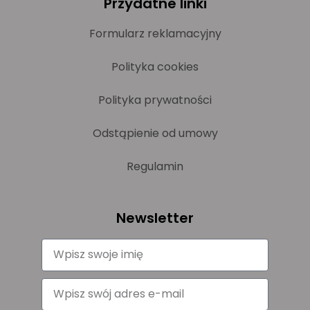
Przydatne linki
Formularz reklamacyjny
Polityka cookies
Polityka prywatności
Odstąpienie od umowy
Regulamin
Newsletter