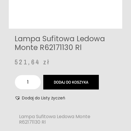
Lampa Sufitowa Ledowa
Monte R62171130 Rl
521,64
zł
DODAJ DO KOSZYKA
Dodaj do Listy życzeń
Lampa Sufitowa Ledowa Monte
R62171130 Rl