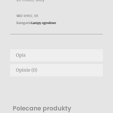
SKU
45902_315
Kategoria
Lampy ogrodowe
Opis
Opinie (0)
Polecane produkty