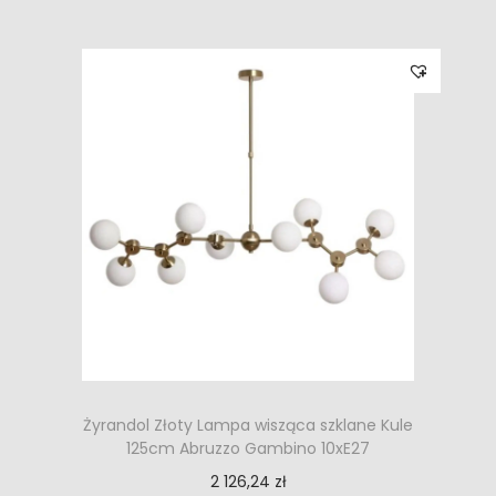
Żyrandol Złoty Lampa wisząca szklane Kule
125cm Abruzzo Gambino 10xE27
2 126,24
zł