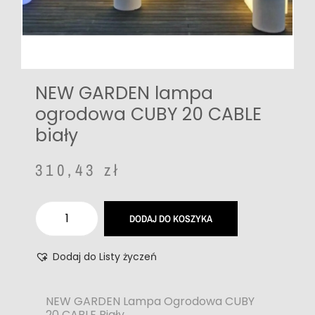
NEW GARDEN lampa
ogrodowa CUBY 20 CABLE
biały
310,43
zł
DODAJ DO KOSZYKA
Dodaj do Listy życzeń
NEW GARDEN Lampa Ogrodowa CUBY
20 CABLE Biały