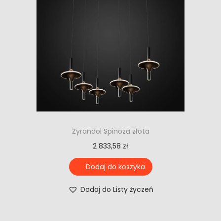
Żyrandol Spinoza złota
2 833,58
zł
Dodaj do koszyka
Dodaj do Listy życzeń