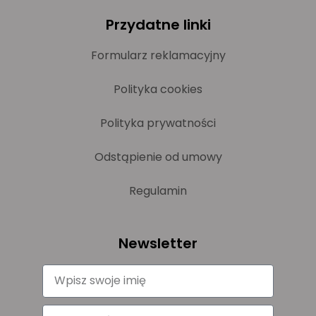
Przydatne linki
Formularz reklamacyjny
Polityka cookies
Polityka prywatności
Odstąpienie od umowy
Regulamin
Newsletter