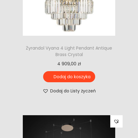
Żyrandol Vyana 4 Light Pendant Antique
Brass Crystal
4 909,00
zł
Dodaj do koszyka
Dodaj do Listy życzeń