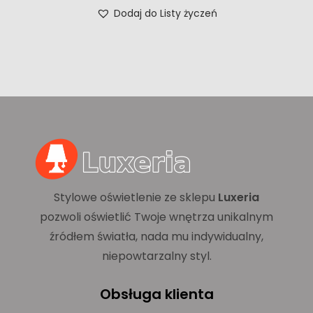
Dodaj do Listy życzeń
Stylowe oświetlenie ze sklepu
Luxeria
pozwoli oświetlić Twoje wnętrza unikalnym
źródłem światła, nada mu indywidualny,
niepowtarzalny styl.
Obsługa klienta