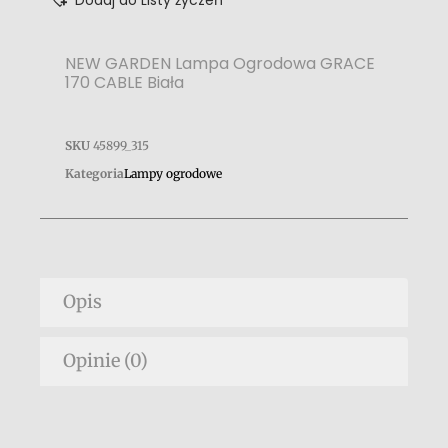
Dodaj do Listy życzeń
NEW GARDEN Lampa Ogrodowa GRACE
170 CABLE Biała
SKU
45899_315
Kategoria
Lampy ogrodowe
Opis
Opinie (0)