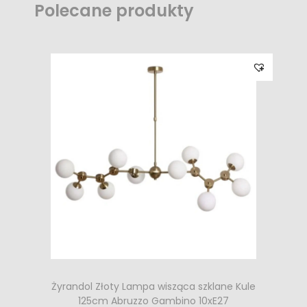
Polecane produkty
Żyrandol Złoty Lampa wisząca szklane Kule
125cm Abruzzo Gambino 10xE27