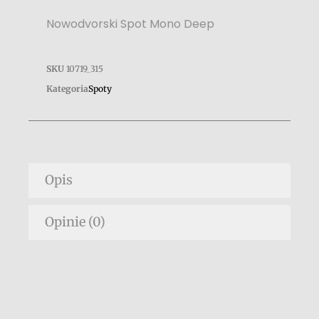
Nowodvorski Spot Mono Deep
SKU
10719_315
Kategoria
Spoty
Opis
Opinie (0)