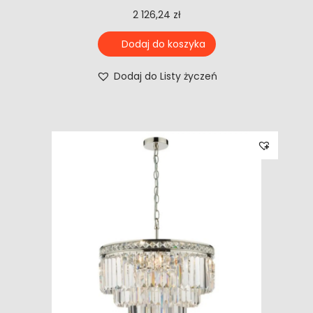
2 126,24
zł
Dodaj do koszyka
Dodaj do Listy życzeń