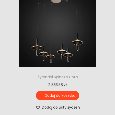
Żyrandol Spinoza złota
2 833,58
zł
Dodaj do koszyka
Dodaj do Listy życzeń