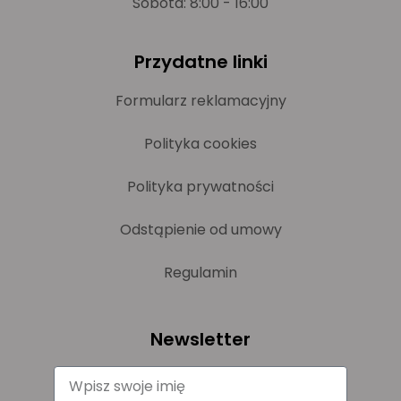
Sobota: 8:00 - 16:00
Przydatne linki
Formularz reklamacyjny
Polityka cookies
Polityka prywatności
Odstąpienie od umowy
Regulamin
Newsletter