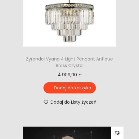
Żyrandol Vyana 4 Light Pendant Antique
Brass Crystal
4 909,00
zł
Dodaj do koszyka
Dodaj do Listy życzeń