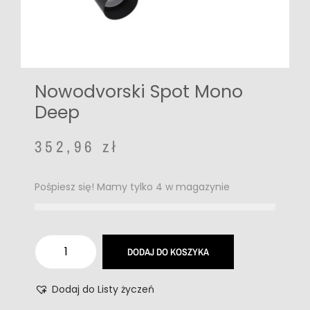
Nowodvorski Spot Mono
Deep
352,96
zł
Pośpiesz się! Mamy tylko 4 w magazynie
DODAJ DO KOSZYKA
Dodaj do Listy życzeń