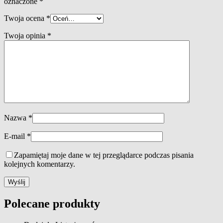
oznaczone
*
Twoja ocena
*
Twoja opinia
*
Nazwa
*
E-mail
*
Zapamiętaj moje dane w tej przeglądarce podczas pisania
kolejnych komentarzy.
Polecane produkty