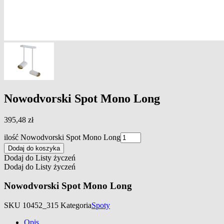
Nowodvorski Spot Mono Long
395,48
zł
ilość Nowodvorski Spot Mono Long
Dodaj do koszyka
Dodaj do Listy życzeń
Dodaj do Listy życzeń
Nowodvorski Spot Mono Long
SKU
10452_315
Kategoria
Spoty
Opis