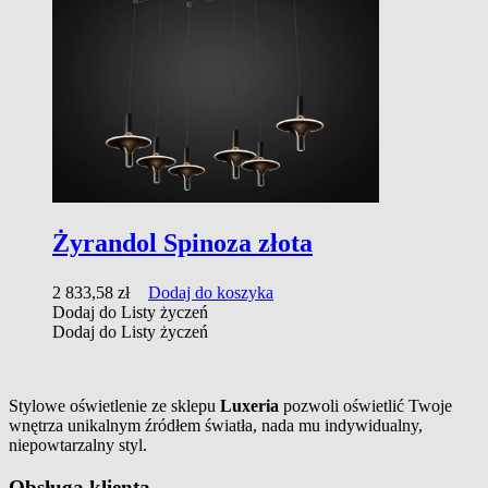
Żyrandol Spinoza złota
2 833,58
zł
Dodaj do koszyka
Dodaj do Listy życzeń
Dodaj do Listy życzeń
Stylowe oświetlenie ze sklepu
Luxeria
pozwoli oświetlić Twoje
wnętrza unikalnym źródłem światła, nada mu indywidualny,
niepowtarzalny styl.
Obsługa klienta