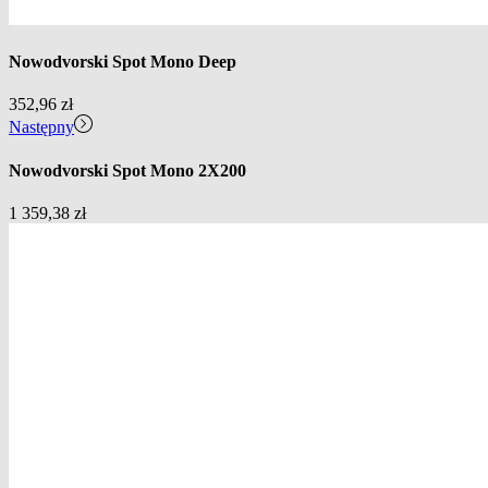
Nowodvorski Spot Mono Deep
352,96
zł
Następny
Nowodvorski Spot Mono 2X200
1 359,38
zł