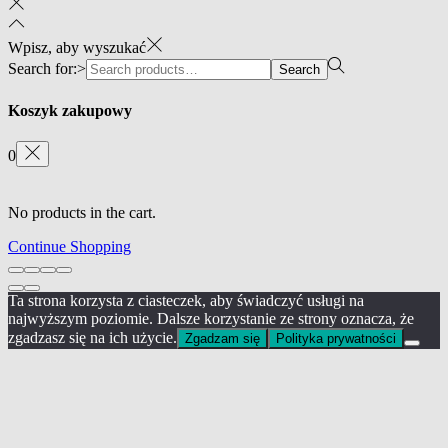
Wpisz, aby wyszukać
Search for:>
Search
Koszyk zakupowy
0
No products in the cart.
Continue Shopping
Ta strona korzysta z ciasteczek, aby świadczyć usługi na
najwyższym poziomie. Dalsze korzystanie ze strony oznacza, że
zgadzasz się na ich użycie.
Zgadzam się
Polityka prywatności