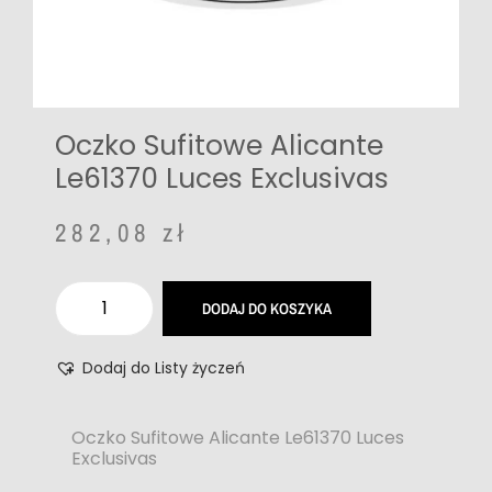
Oczko Sufitowe Alicante
Le61370 Luces Exclusivas
282,08
zł
DODAJ DO KOSZYKA
Dodaj do Listy życzeń
Oczko Sufitowe Alicante Le61370 Luces
Exclusivas