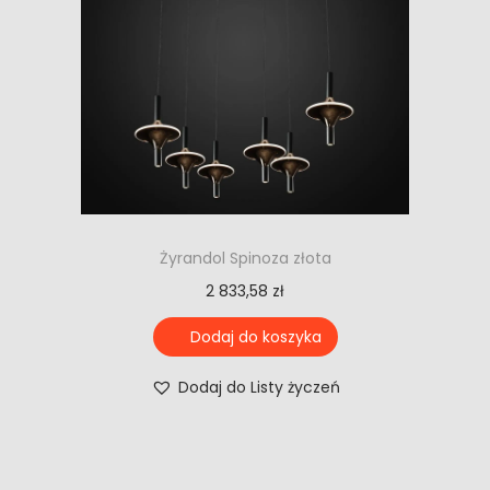
Żyrandol Spinoza złota
2 833,58
zł
Dodaj do koszyka
Dodaj do Listy życzeń