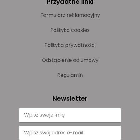
Przydatne linki
Formularz reklamacyjny
Polityka cookies
Polityka prywatności
Odstąpienie od umowy
Regulamin
Newsletter