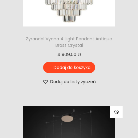
Żyrandol Vyana 4 Light Pendant Antique
Brass Crystal
4 909,00
zł
Dodaj do koszyka
Dodaj do Listy życzeń