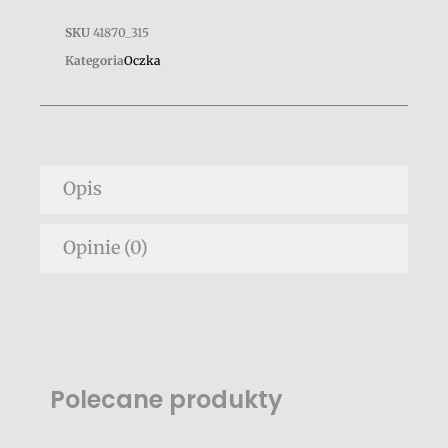
SKU
41870_315
Kategoria
Oczka
Opis
Opinie (0)
Polecane produkty