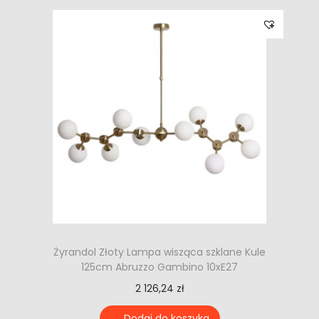
Żyrandol Złoty Lampa wisząca szklane Kule
125cm Abruzzo Gambino 10xE27
2 126,24
zł
Dodaj do koszyka