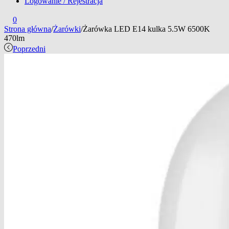
Logowanie / Rejestracja
0
Strona główna
/
Żarówki
/
Żarówka LED E14 kulka 5.5W 6500K
470lm
Poprzedni