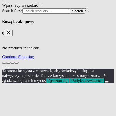
Wpisz, aby wyszukać
Search for:>
Search
Koszyk zakupowy
0
No products in the cart.
Continue Shopping
Ta strona korzysta z ciasteczek, aby świadczyć usługi na
najwyższym poziomie. Dalsze korzystanie ze strony oznacza, że
zgadzasz się na ich użycie.
Zgadzam się
Polityka prywatności