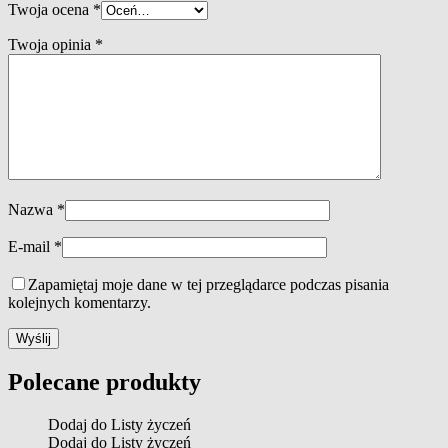
Twoja ocena
*
Twoja opinia
*
Nazwa
*
E-mail
*
Zapamiętaj moje dane w tej przeglądarce podczas pisania
kolejnych komentarzy.
Polecane produkty
Dodaj do Listy życzeń
Dodaj do Listy życzeń