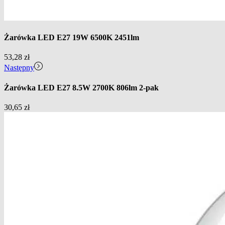
Żarówka LED E27 19W 6500K 2451lm
53,28
zł
Następny
Żarówka LED E27 8.5W 2700K 806lm 2-pak
30,65
zł