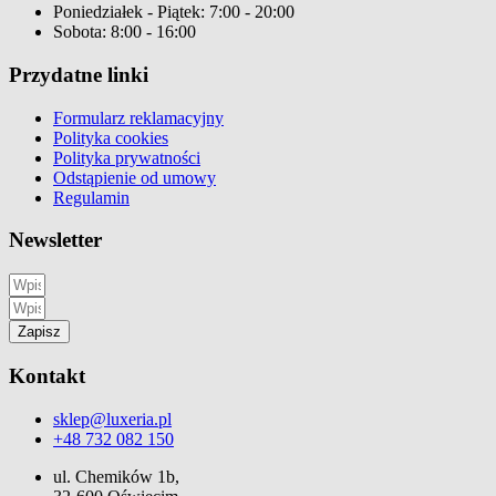
Poniedziałek - Piątek: 7:00 - 20:00
Sobota: 8:00 - 16:00
Przydatne linki
Formularz reklamacyjny
Polityka cookies
Polityka prywatności
Odstąpienie od umowy
Regulamin
Newsletter
Zapisz
Kontakt
sklep@luxeria.pl
+48 732 082 150
ul. Chemików 1b,