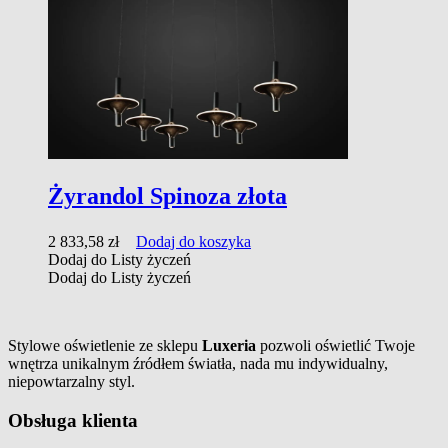
Żyrandol Spinoza złota
2 833,58
zł
Dodaj do koszyka
Dodaj do Listy życzeń
Dodaj do Listy życzeń
Stylowe oświetlenie ze sklepu
Luxeria
pozwoli oświetlić Twoje
wnętrza unikalnym źródłem światła, nada mu indywidualny,
niepowtarzalny styl.
Obsługa klienta