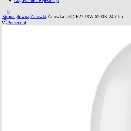
Logowanie / Rejestracja
0
Strona główna
/
Żarówki
/
Żarówka LED E27 19W 6500K 2451lm
Poprzedni