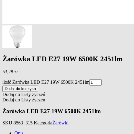
Żarówka LED E27 19W 6500K 2451lm
53,28
zł
ilość Żarówka LED E27 19W 6500K 2451lm
Dodaj do koszyka
Dodaj do Listy życzeń
Dodaj do Listy życzeń
Żarówka LED E27 19W 6500K 2451lm
SKU
8563_315
Kategoria
Żarówki
Opis