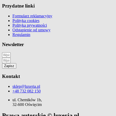
Przydatne linki
Formularz reklamacyjny
Polityka cookies
Polityka prywatności
Odstąpienie od umowy
Regulamin
Newsletter
Zapisz
Kontakt
sklep@luxeria.pl
+48 732 082 150
ul. Chemików 1b,
32-600 Oświęcim
Prawa autorskie © luxeria.pl