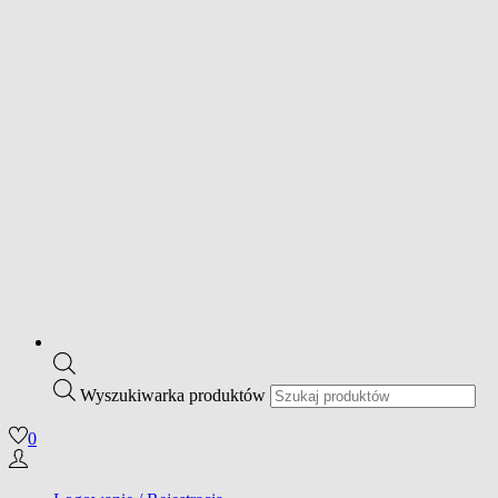
Wyszukiwarka produktów
0