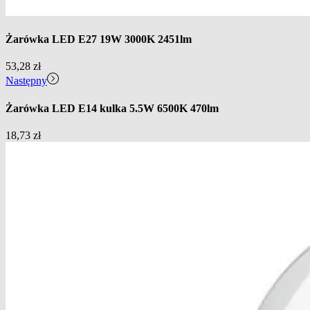
Żarówka LED E27 19W 3000K 2451lm
53,28
zł
Następny
Żarówka LED E14 kulka 5.5W 6500K 470lm
18,73
zł