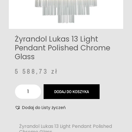
Żyrandol Lukas 13 Light
Pendant Polished Chrome
Glass
5 588,73
zł
DODAJ DO KOSZYKA
Dodaj do Listy życzeń
Żyrandol Lukas 13 Light Pendant Polished
Chrome Glass