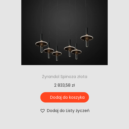
Żyrandol Spinoza złota
2 833,58
zł
Dodaj do koszyka
Dodaj do Listy życzeń