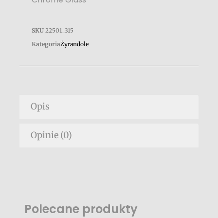
SKU
22501_315
Kategoria
Żyrandole
Opis
Opinie (0)
Polecane produkty