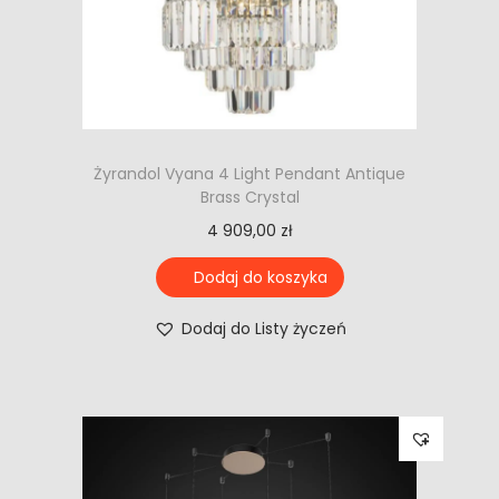
Żyrandol Vyana 4 Light Pendant Antique
Brass Crystal
4 909,00
zł
Dodaj do koszyka
Dodaj do Listy życzeń