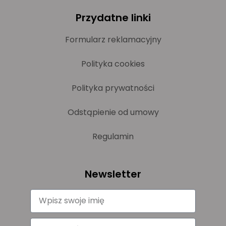
Przydatne linki
Formularz reklamacyjny
Polityka cookies
Polityka prywatności
Odstąpienie od umowy
Regulamin
Newsletter