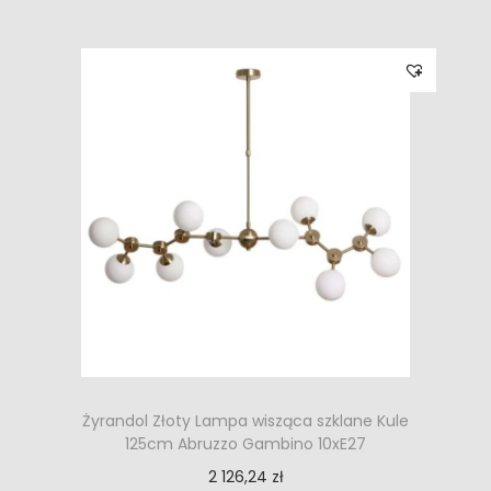
Żyrandol Złoty Lampa wisząca szklane Kule
125cm Abruzzo Gambino 10xE27
2 126,24
zł