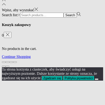
Wpisz, aby wyszukać
Search for:>
Search
Koszyk zakupowy
0
No products in the cart.
Continue Shopping
Ta strona korzysta z ciasteczek, aby świadczyć usługi na
najwyższym poziomie. Dalsze korzystanie ze strony oznacza, że
zgadzasz się na ich użycie.
Zgadzam się
Polityka prywatności