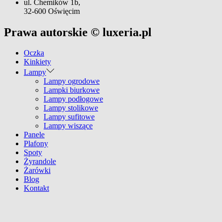
ul. Chemików 1b,
32-600 Oświęcim
Prawa autorskie © luxeria.pl
Oczka
Kinkiety
Lampy
Lampy ogrodowe
Lampki biurkowe
Lampy podłogowe
Lampy stolikowe
Lampy sufitowe
Lampy wiszące
Panele
Plafony
Spoty
Żyrandole
Żarówki
Blog
Kontakt