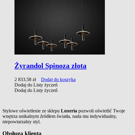
Żyrandol Spinoza złota
2 833,58
zł
Dodaj do koszyka
Dodaj do Listy życzeń
Dodaj do Listy życzeń
Stylowe oświetlenie ze sklepu
Luxeria
pozwoli oświetlić Twoje
wnętrza unikalnym źródłem światła, nada mu indywidualny,
niepowtarzalny styl.
Obsługa klienta