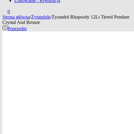
Logowanie / Rejestracja
0
Strona główna
/
Żyrandole
/
Żyrandol Rhapsody 12Lt Tiered Pendant
Crystal And Bronze
Poprzedni