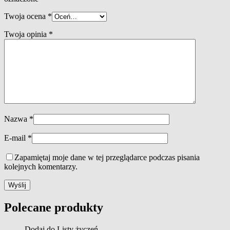
Twoja ocena
*
Twoja opinia
*
Nazwa
*
E-mail
*
Zapamiętaj moje dane w tej przeglądarce podczas pisania
kolejnych komentarzy.
Polecane produkty
Dodaj do Listy życzeń